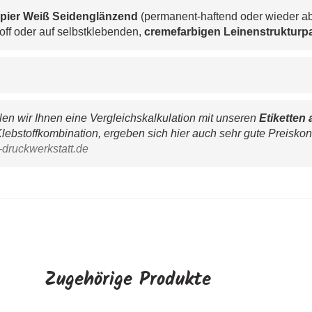
pier Weiß Seidenglänzend
 (permanent-haftend oder wieder ab
off oder auf selbstklebenden, 
cremefarbigen 
Leinenstrukturpa
n wir Ihnen eine Vergleichskalkulation mit unseren 
Etiketten 
lebstoffkombination, ergeben sich hier auch sehr gute Preiskon
-druckwerkstatt.de
Zugehörige Produkte