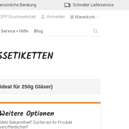
ersönliche Beratung
Schneller Lieferservice
TOPP-Druckwerkstatt
Anmelden
Warenkorb
Service + Hilfe
Blog
SETIKETTEN
deal für 250g Gläser) 
Weitere Optionen
Mehr Bekanntheit? Dürfen wir Ihr Produkt
veröffentlichen?