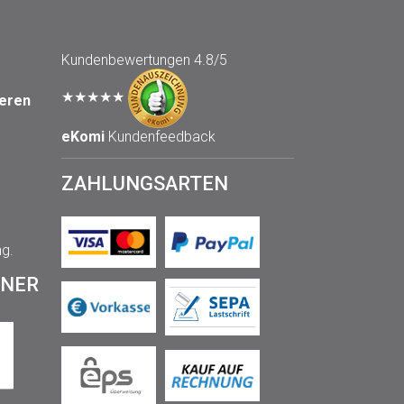
Kundenbewertungen
4.8/5
★★★★★
seren
eKomi
Kundenfeedback
ZAHLUNGSARTEN
ng.
TNER