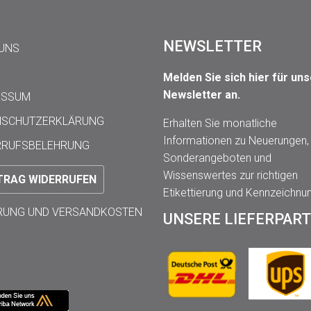
NEWSLETTER
 UNS
Melden Sie sich hier für un
Newsletter an.
ESSUM
NSCHUTZERKLÄRUNG
Erhalten Sie monatliche
Informationen zu Neuerungen,
RRUFSBELEHRUNG
Sonderangeboten und
Wissenswertes zur richtigen
TRAG WIDERRUFEN
Etikettierung und Kennzeichnu
ERUNG UND VERSANDKOSTEN
UNSERE LIEFERPAR