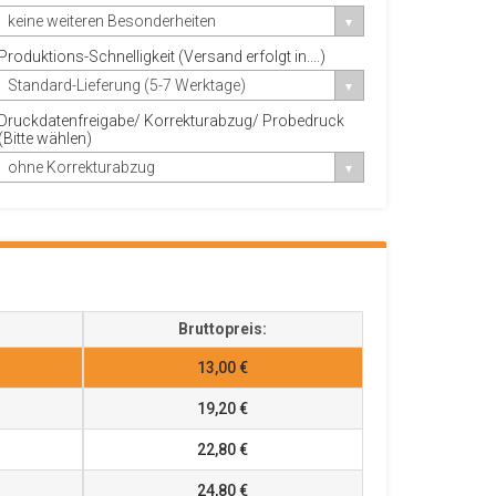
keine weiteren Besonderheiten
Produktions-Schnelligkeit (Versand erfolgt in....)
Standard-Lieferung (5-7 Werktage)
Druckdatenfreigabe/ Korrekturabzug/ Probedruck
(Bitte wählen)
ohne Korrekturabzug
Bruttopreis:
13,00 €
19,20 €
22,80 €
24,80 €