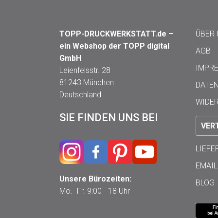
TOPP-DRUCKWERKSTATT.de –
ÜBER
ein Webshop der TOPP digital
AGB
GmbH
IMPR
Leienfelsstr. 28
81243 München
DATE
Deutschland
WIDE
SIE FINDEN UNS BEI
VER
LIEF
EMAIL
Unsere Bürozeiten:
BLOG
Mo.- Fr. 9:00 - 18 Uhr