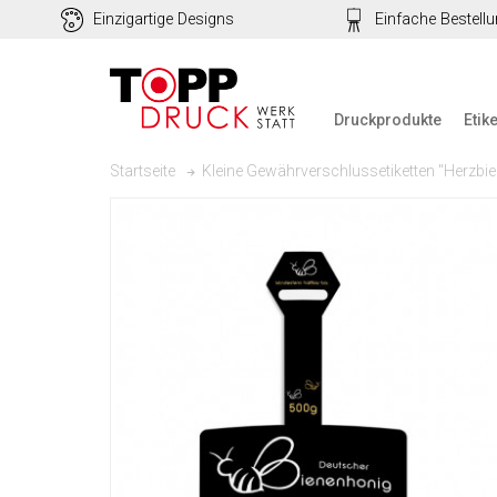
Einzigartige Designs
Einfache Bestell
Druckprodukte
Etik
Kleine Gewährverschlussetiketten "Herzbie
Startseite