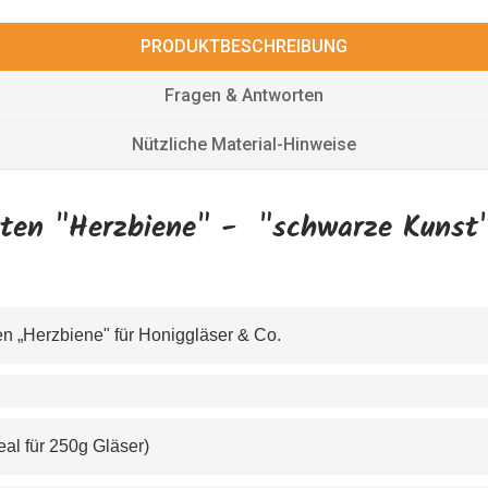
PRODUKTBESCHREIBUNG
Fragen & Antworten
Nützliche Material-Hinweise
tten "Herzbiene" - "schwarze Kunst"
en „Herzbiene" für Honiggläser & Co.
al für 250g Gläser)