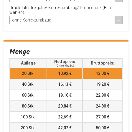
Druckdatenfreigabe/ Korrekturabzug/ Probedruck (Bitte
wählen)
ohne Korrekturabzug
Menge
Nettopreis
Auflage
Bruttopreis:
(ohne MwSt.)
20
Stk.
10,92 €
13,00 €
40
Stk.
16,13 €
19,20 €
60
Stk.
19,16 €
22,80 €
80
Stk.
20,84 €
24,80 €
100
Stk.
22,69 €
27,00 €
200
Stk.
42,02 €
50,00 €