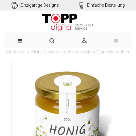
Einzigartige Designs
Einfache Bestellung
Kleine Gewährverschlussetiketten "Gänseblümchen"
Startseite