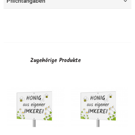
Pflichtangaben
Zugehörige Produkte
Visitenkarten
"Gänseblümchen
AUSWÄHLEN