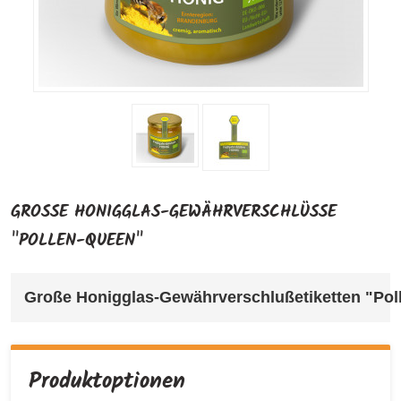
GROSSE HONIGGLAS-GEWÄHRVERSCHLÜSSE "
POLLEN-QUEEN"
Große Honigglas-Gewährverschlußetiketten "Polle
Produktoptionen