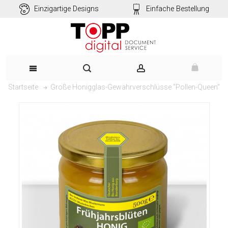
Einzigartige Designs
Einfache Bestellung
Große Honigglas-Gewährverschlüsse "Pollen-Queen"
Startseite