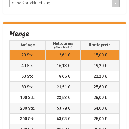
ohne Korrekturabzug
Menge
Nettopreis
Auflage
Bruttopreis:
(ohne MwSt.)
20
Stk.
12,61 €
15,00 €
40
Stk.
16,13 €
19,20 €
60
Stk.
18,66 €
22,20 €
80
Stk.
21,51 €
25,60 €
100
Stk.
23,53 €
28,00 €
200
Stk.
53,78 €
64,00 €
300
Stk.
63,03 €
75,00 €