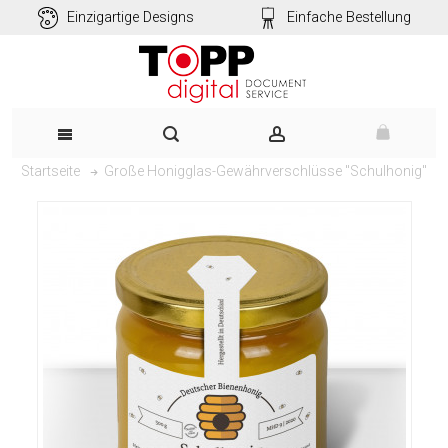
Einzigartige Designs
Einfache Bestellung
Große Honigglas-Gewährverschlüsse "Schulhonig"
Startseite