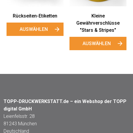
Rückseiten-Etiketten
Kleine
Gewährverschlüsse
AUSWÄHLEN
"Stars & Stripes"
AUSWÄHLEN
TOPP-DRUCKWERKSTATT.de – ein Webshop der TOPP
digital GmbH
Leienfelsstr. 28
81243 München
Deutschland