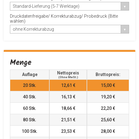
Standard-Lieferung (5-7 Werktage)
Druckdatenfreigabe/ Korrekturabzug/ Probedruck (Bitte
wählen)
ohne Korrekturabzug
Menge
Nettopreis
Auflage
Bruttopreis:
(ohne MwSt.)
20
Stk.
12,61 €
15,00 €
40
Stk.
16,13 €
19,20 €
60
Stk.
18,66 €
22,20 €
80
Stk.
21,51 €
25,60 €
100
Stk.
23,53 €
28,00 €