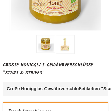
GROSSE HONIGGLAS-GEWÄHRVERSCHLÜSSE "
STARS & STRIPES"
Große Honigglas-Gewährverschlußetiketten "Stars