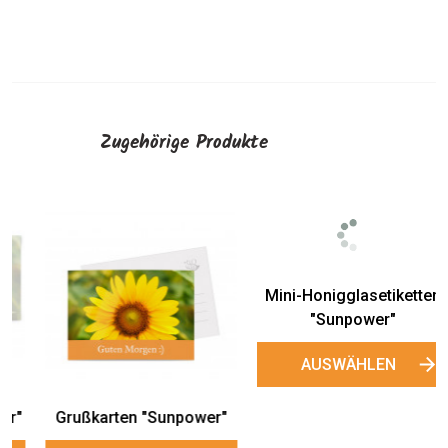
Zugehörige Produkte
Einladungskarten
„Sunpower“
AUSWÄHLEN
Mini-Honigglasetiketten
"Sunpower"