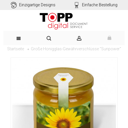
Einzigartige Designs
Einfache Bestellung
Große Honigglas-Gewährverschlüsse "Sunpower"
Startseite