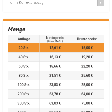
ohne Korrekturabzug
Menge
Nettopreis
Auflage
Bruttopreis:
(ohne MwSt.)
20
Stk.
12,61 €
15,00 €
40
Stk.
16,13 €
19,20 €
60
Stk.
18,66 €
22,20 €
80
Stk.
21,51 €
25,60 €
100
Stk.
23,53 €
28,00 €
200
Stk.
53,78 €
64,00 €
300
Stk.
63,03 €
75,00 €