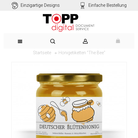
Einzigartige Designs
Einfache Bestellung
Honigetiketten "The Bee"
Startseite