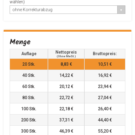
wählen)
ohne Korrekturabzug
Menge
Nettopreis
Auflage
Bruttopreis:
(ohne MwSt.)
20
Stk.
8,83 €
10,51 €
40
Stk.
14,22 €
16,92 €
60
Stk.
20,12 €
23,94 €
80
Stk.
22,72 €
27,04 €
100
Stk.
22,18 €
26,40 €
200
Stk.
37,31 €
44,40 €
300
Stk.
46,39 €
55,20 €