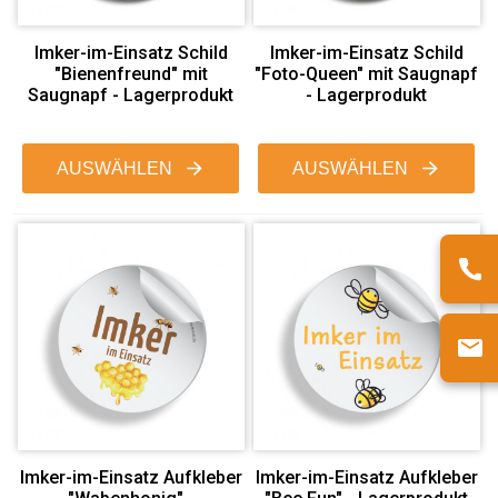
Imker-im-Einsatz Schild
Imker-im-Einsatz Schild
"Bienenfreund" mit
"Foto-Queen" mit Saugnapf
Saugnapf - Lagerprodukt
- Lagerprodukt
AUSWÄHLEN
AUSWÄHLEN
Imker-im-Einsatz Aufkleber
Imker-im-Einsatz Aufkleber