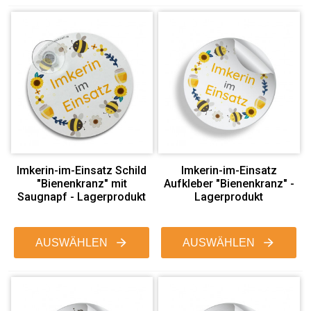
Imkerin-im-Einsatz Schild
Imkerin-im-Einsatz
"Bienenkranz" mit
Aufkleber "Bienenkranz" -
Saugnapf - Lagerprodukt
Lagerprodukt
AUSWÄHLEN
AUSWÄHLEN