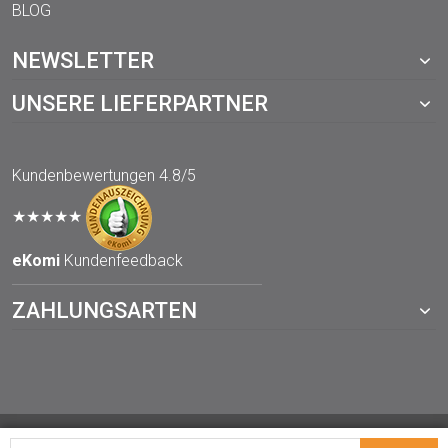
BLOG
NEWSLETTER
UNSERE LIEFERPARTNER
Kundenbewertungen
4.8/5
★★★★★
eKomi
Kundenfeedback
ZAHLUNGSARTEN
© 2021 TOPP-DRUCKWERKSTATT.de – ein Webshop von der