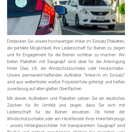
Entdecken Sie unsere hochwertigen Imker im Einsatz Plaketten,
die perfekte Möglichkeit, Ihre Leidenschaft für Bienen zu zeigen
und Ihr Engagement für die Bienen sichtbar zu machen. Wir
bieten Plaketten mit Saugnapf sind ideal für die Anbringung
hinter Glas z.B. die Windschutzscheibe oder Heckscheibe.
Unsere permanent-haftenden Aufkleber "Imker/in im Einsatz"
sind aus wetterfester, weißer Polyesterfolie gefertigt und haften
zuverlässig auf allen glatten Oberflächen.
Mit diesen Aufklebern und Plaketten setzen Sie ein deutliches
Zeichen für Ihr Umfeld und zeigen, dass Sie sich mit
Leidenschaft für die Bienen einsetzen. Ob hinter der
Windschutzscheibe oder am Heckfenster Ihres Imkerfahrzeugs
- unsere Hinterglasschilder mit transparentem Saugnapf sind