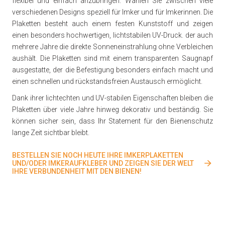
flexibel und einfach anzubringen. Wählen Sie zwischen viele
verschiedenen Designs speziell für Imker und für Imkerinnen. Die
Plaketten besteht auch einem festen Kunststoff und zeigen
einen besonders hochwertigen, lichtstabilen UV-Druck. der auch
mehrere Jahre die direkte Sonneneinstrahlung ohne Verbleichen
aushält. Die Plaketten sind mit einem transparenten Saugnapf
ausgestatte, der die Befestigung besonders einfach macht und
einen schnellen und rückstandsfreien Austausch ermöglicht.
Dank ihrer lichtechten und UV-stabilen Eigenschaften bleiben die
Plaketten über viele Jahre hinweg dekorativ und beständig. Sie
können sicher sein, dass Ihr Statement für den Bienenschutz
lange Zeit sichtbar bleibt.
BESTELLEN SIE NOCH HEUTE IHRE IMKERPLAKETTEN
UND/ODER IMKERAUFKLEBER UND ZEIGEN SIE DER WELT
IHRE VERBUNDENHEIT MIT DEN BIENEN!