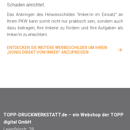
Schaden anrichtet.
Das Anbringen des Hinweisschildes "Imker/in im Einsatz" an
Ihrem PKW kann somit nicht nur praktisch sein, sondern auch
dazu beitragen, Ihre Imkerei zu fördern und Ihre Aufgaben als
Imker/in zu erleichtern.
ENTDECKEN SIE WEITERE WERBESCHILDER UM IHREN
„HONIG DIREKT VOM IMKER“ ANZUPREISEN
TOPP-DRUCKWERKSTATT.de – ein Webshop der TOPP
digital GmbH
Leienfelsstr. 28