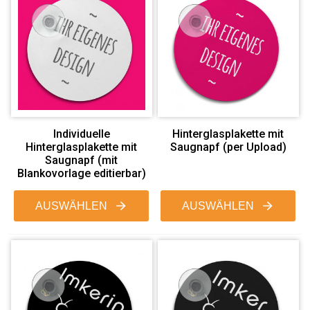
Individuelle
Hinterglasplakette mit
Hinterglasplakette mit
Saugnapf (per Upload)
Saugnapf (mit
Blankovorlage editierbar)
AUSWÄHLEN
AUSWÄHLEN