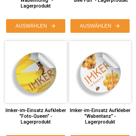
"Wabenhonig" -
"Bee Fun" - Lagerprodukt
Lagerprodukt
AUSWÄHLEN
AUSWÄHLEN
Imker-im-Einsatz Aufkleber
Imker-im-Einsatz Aufkleber
"Foto-Queen" -
"Wabentanz" -
Lagerprodukt
Lagerprodukt