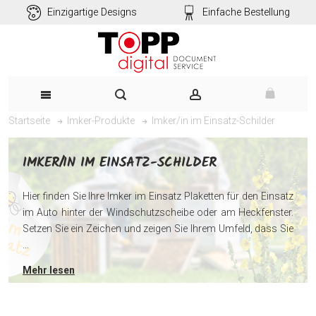
Einzigartige Designs
Einfache Bestellung
Imker/in im Einsatz-Schilder
Startseite
Imker-Produkte
IMKER/IN IM EINSATZ-SCHILDER
Hier finden Sie Ihre Imker im Einsatz Plaketten für den Einsatz
im Auto hinter der Windschutzscheibe oder am Heckfenster.
Setzen Sie ein Zeichen und zeigen Sie Ihrem Umfeld, dass Sie
...
Mehr lesen