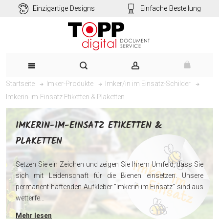
Einzigartige Designs
Einfache Bestellung
Startseite
Imker-Produkte
Imker/in im Einsatz-Schilder
Imkerin-im-Einsatz Etiketten & Plaketten
IMKERIN-IM-EINSATZ ETIKETTEN &
PLAKETTEN
Setzen Sie ein Zeichen und zeigen Sie Ihrem Umfeld, dass Sie
sich mit Leidenschaft für die Bienen einsetzen. Unsere
permanent-haftenden Aufkleber "Imkerin im Einsatz" sind aus
wetterfe...
Mehr lesen