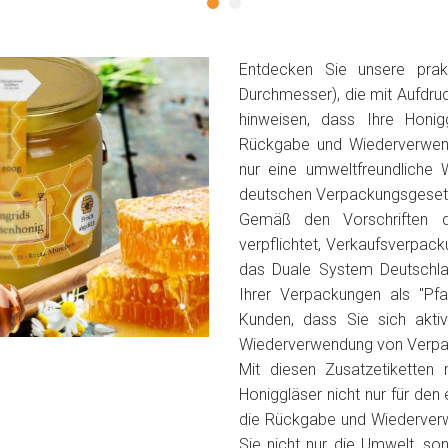
Entdecken Sie unsere prak
Durchmesser), die mit Aufdru
hinweisen, dass Ihre Honig
Rückgabe und Wiederverwendu
nur eine umweltfreundliche 
deutschen Verpackungsgeset
Gemäß den Vorschriften d
verpflichtet, Verkaufsverpa
das Duale System Deutschla
Ihrer Verpackungen als "Pf
Kunden, dass Sie sich aktiv
Wiederverwendung von Verpac
Mit diesen Zusatzetiketten
Honiggläser nicht nur für den
die Rückgabe und Wiederverw
Sie nicht nur die Umwelt, so