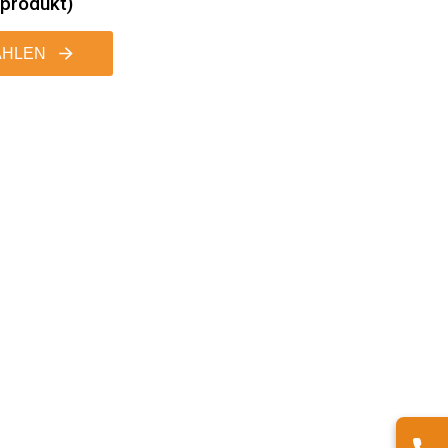
produkt)
HLEN