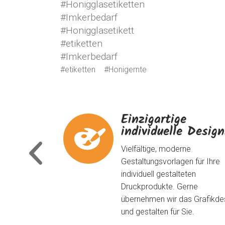
#Honigglasetiketten
#Imkerbedarf
#Honigglasetikett
#etiketten
#Imkerbedarf
#etiketten
#Honigernte
Einzigartige
individuelle Desig
Vielfältige, moderne
Gestaltungsvorlagen für Ihre
individuell gestalteten
Druckprodukte. Gerne
übernehmen wir das Grafikde
und gestalten für Sie.