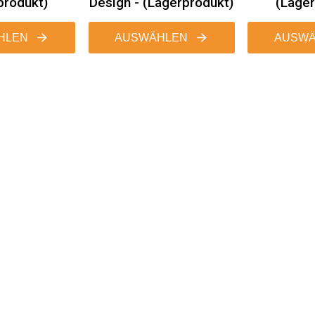
produkt)
Design - (Lagerprodukt)
(Lager
HLEN
AUSWÄHLEN
AUSWÄ