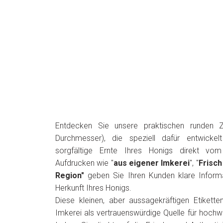
Entdecken Sie unsere praktischen runden 
Durchmesser), die speziell dafür entwicke
sorgfältige Ernte Ihres Honigs direkt vo
Aufdrucken wie "
aus eigener Imkerei
", "
Frisch
Region"
geben Sie Ihren Kunden klare Informa
Herkunft Ihres Honigs.
Diese kleinen, aber aussagekräftigen Etikette
Imkerei als vertrauenswürdige Quelle für hochw