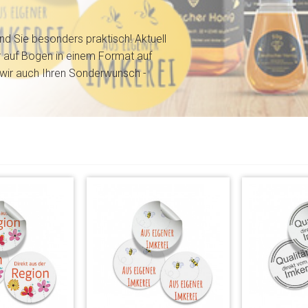
nd Sie besonders praktisch! Aktuell
er auf Bogen in einem Format auf
 wir auch Ihren Sonderwunsch -