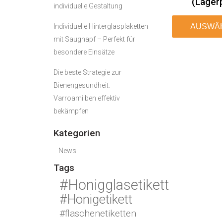
(Lager
individuelle Gestaltung
Individuelle Hinterglasplaketten
AUSWÄ
mit Saugnapf – Perfekt für
besondere Einsätze
Die beste Strategie zur
Bienengesundheit:
Varroamilben effektiv
bekämpfen
Kategorien
News
Tags
#Honigglasetikett
#Honigetikett
#flaschenetiketten