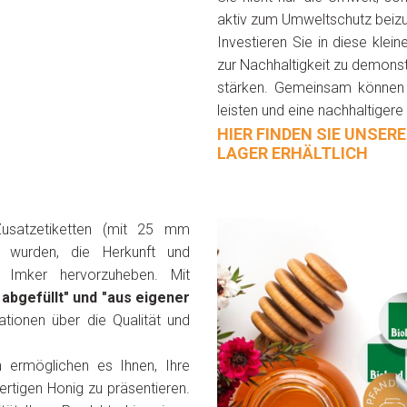
aktiv zum Umweltschutz beizu
Investieren Sie in diese klein
zur Nachhaltigkeit zu demons
stärken. Gemeinsam können 
leisten und eine nachhaltigere
HIER FINDEN SIE UNSERE
LAGER ERHÄLTLICH
Zusatzetiketten (mit 25 mm
lt wurden, die Herkunft und
m Imker hervorzuheben. Mit
 abgefüllt" und "aus eigener
tionen über die Qualität und
n ermöglichen es Ihnen, Ihre
ertigen Honig zu präsentieren.