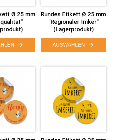
kett Ø 25 mm
Rundes Etikett Ø 25 mm
qualität"
"Regionaler Imker"
produkt)
(Lagerprodukt)
HLEN
AUSWÄHLEN