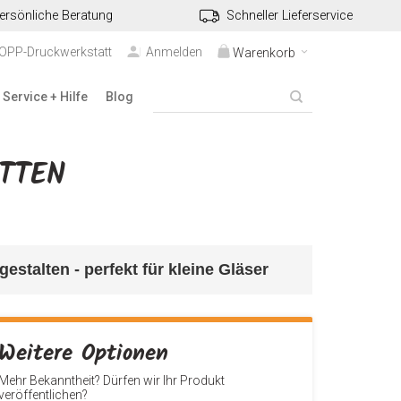
ersönliche Beratung
Schneller Lieferservice
TOPP-Druckwerkstatt
Anmelden
Warenkorb
Service + Hilfe
Blog
ETTEN
estalten - perfekt für kleine Gläser
Weitere Optionen
Mehr Bekanntheit? Dürfen wir Ihr Produkt
veröffentlichen?