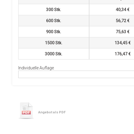
300
Stk.
40,34 €
600
Stk.
56,72 €
900
Stk.
75,63 €
1500
Stk.
134,45 €
3000
Stk.
176,47 €
Individuelle Auflage
Angebot als PDF