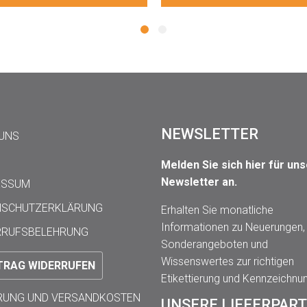
NEWSLETTER
 UNS
Melden Sie sich hier für un
Newsletter an.
ESSUM
NSCHUTZERKLÄRUNG
Erhalten Sie monatliche
Informationen zu Neuerungen,
RRUFSBELEHRUNG
Sonderangeboten und
Wissenswertes zur richtigen
TRAG WIDERRUFEN
Etikettierung und Kennzeichnu
ERUNG UND VERSANDKOSTEN
UNSERE LIEFERPAR