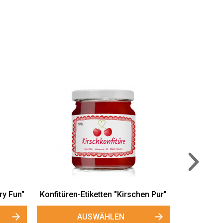
Konfitüren-Etiketten
"Kirschkonfitüre"
AUSWÄHLEN
n-Etiketten "Kirschen Pur"
AUSWÄHLEN