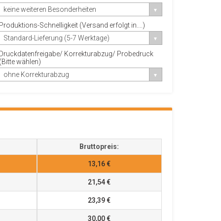
keine weiteren Besonderheiten
Produktions-Schnelligkeit (Versand erfolgt in....)
Standard-Lieferung (5-7 Werktage)
Druckdatenfreigabe/ Korrekturabzug/ Probedruck
(Bitte wählen)
ohne Korrekturabzug
Bruttopreis:
13,16 €
21,54 €
23,39 €
30,00 €