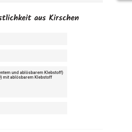
östlichkeit aus Kirschen
nentem und ablösbarem Klebstoff)
D) mit ablösbarem Klebstoff
n