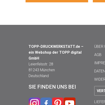
TOPP-DRUCKWERKSTATT.de –
ÜBER
ein Webshop der TOPP digital
AGB
GmbH
IMPR
Leienfelsstr. 28
81243 München
DATE
Deutschland
WIDE
SIE FINDEN UNS BEI
VER
LIEF