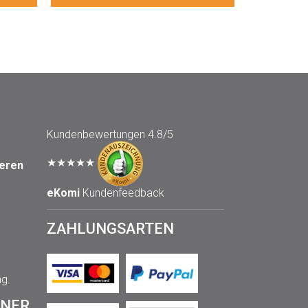
Kundenbewertungen
4.8/5
★★★★★
seren
eKomi
Kundenfeedback
ZAHLUNGSARTEN
ng.
TNER