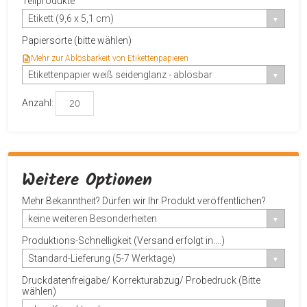
Teilprodukte
Etikett (9,6 x 5,1 cm)
Papiersorte (bitte wählen)
Mehr zur Ablösbarkeit von Etikettenpapieren
Etikettenpapier weiß seidenglanz - ablösbar
Anzahl:
Weitere Optionen
Mehr Bekanntheit? Dürfen wir Ihr Produkt veröffentlichen?
keine weiteren Besonderheiten
Produktions-Schnelligkeit (Versand erfolgt in....)
Standard-Lieferung (5-7 Werktage)
Druckdatenfreigabe/ Korrekturabzug/ Probedruck (Bitte
wählen)