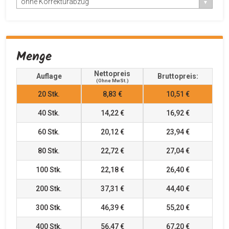
ohne Korrekturabzug
Menge
Nettopreis
Auflage
Bruttopreis:
(ohne MwSt.)
20
Stk.
8,83 €
10,51 €
40
Stk.
14,22 €
16,92 €
60
Stk.
20,12 €
23,94 €
80
Stk.
22,72 €
27,04 €
100
Stk.
22,18 €
26,40 €
200
Stk.
37,31 €
44,40 €
300
Stk.
46,39 €
55,20 €
400
Stk.
56,47 €
67,20 €