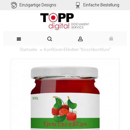
Einzigartige Designs
Einfache Bestellung
Konfitüren-Etiketten "Kirschkonfitüre"
Startseite