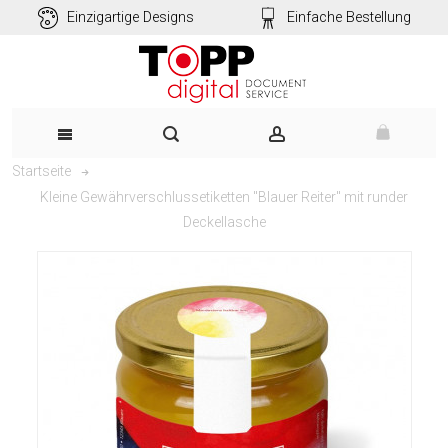
Einzigartige Designs
Einfache Bestellung
Startseite
Kleine Gewährverschlussetiketten "Blauer Reiter" mit runder
Deckellasche