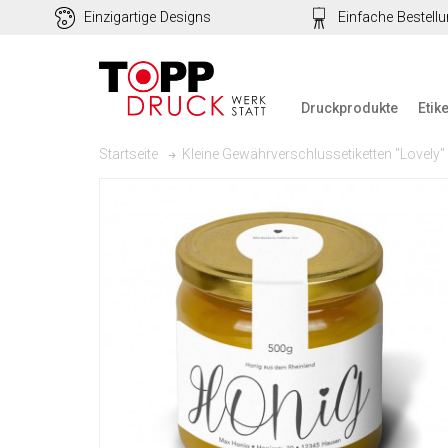
Einzigartige Designs
Einfache Bestell
Druckprodukte
Etik
Kleine Gewährverschlussetiketten "Lovely"
Startseite