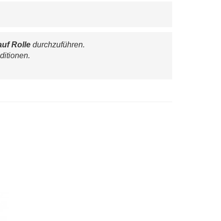
auf Rolle
 durchzuführen.
ditionen.