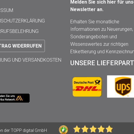
Melden Sie sich hier für un
Newsletter an.
ESSUM
NSCHUTZERKLÄRUNG
Erhalten Sie monatliche
Informationen zu Neuerungen,
RRUFSBELEHRUNG
Sonderangeboten und
Wissenswertes zur richtigen
TRAG WIDERRUFEN
Etikettierung und Kennzeichnu
ERUNG UND VERSANDKOSTEN
UNSERE LIEFERPAR
 der TOPP digital GmbH