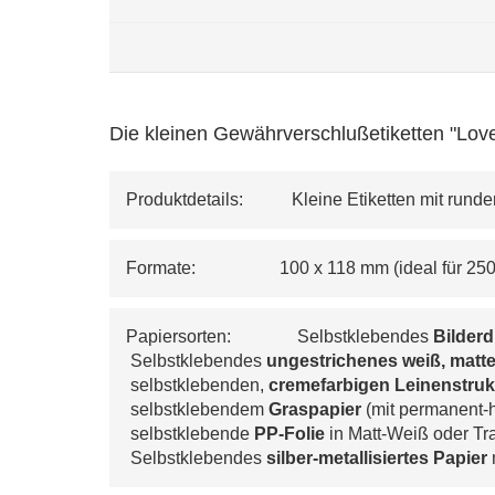
Die kleinen Gewährverschlußetiketten "Love
Produktdetails:           Kleine Etiketten mit run
Formate:                   100 x 118 mm (ideal für 2
Papiersorten:               Selbstklebendes 
Bilder
 Selbstklebendes 
ungestrichenes weiß, matte
 selbstklebenden, 
cremefarbigen 
Leinenstruk
 selbstklebendem 
Graspapier
 (mit permanent-
 selbstklebende 
PP-Folie
 in Matt-Weiß oder T
 Selbstklebendes 
silber-metallisiertes Papier