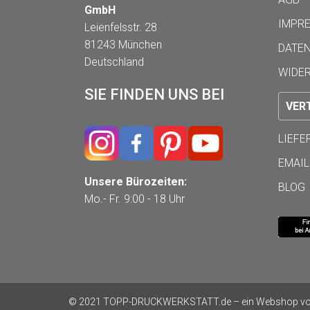
GmbH
IMPR
Leienfelsstr. 28
81243 München
DATE
Deutschland
WIDE
SIE FINDEN UNS BEI
VER
LIEF
EMAIL
Unsere Bürozeiten:
BLOG
Mo.- Fr. 9:00 - 18 Uhr
© 2021 TOPP-DRUCKWERKSTATT.de – ein Webshop von