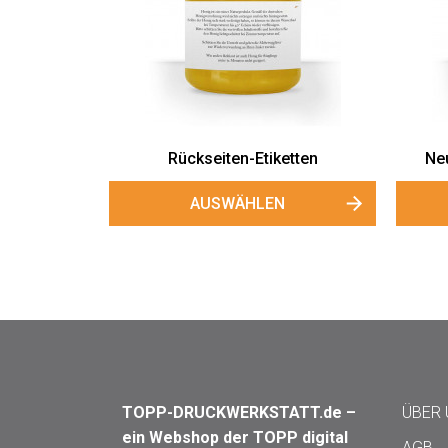
Rückseiten-Etiketten
Neu
AUSWÄHLEN
TOPP-DRUCKWERKSTATT.de –
ÜBER
ein Webshop der TOPP digital
AGB