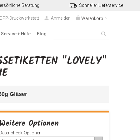
ersönliche Beratung
Schneller Lieferservice
TOPP-Druckwerkstatt
Anmelden
Warenkorb
Service + Hilfe
Blog
SETIKETTEN "LOVELY"
HE
250g Gläser
Weitere Optionen
Datencheck-Optionen