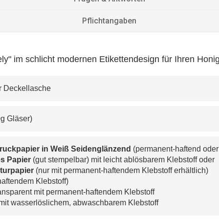
Pflichtangaben
ly" im schlicht modernen Etikettendesign für Ihren Honi
der Deckellasche
50g Gläser)
druckpapier in Weiß Seidenglänzend
 (permanent-haftend oder
s Papier 
(gut stempelbar) mit leicht ablösbarem Klebstoff oder
turpapier 
(nur mit permanent-haftendem Klebstoff erhältlich)
haftendem Klebstoff)
ransparent mit permanent-haftendem Klebstoff
 mit wasserlöslichem, abwaschbarem Klebstoff