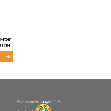
ketten
lasche
Kundenbewertungen
4.8/5