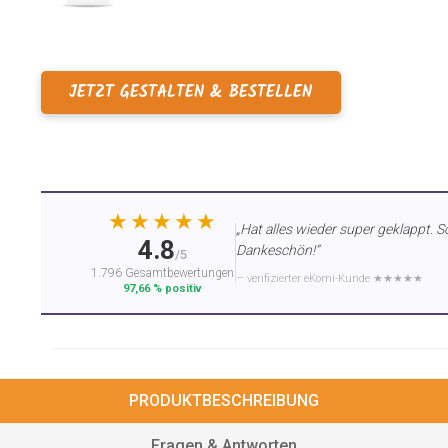
JETZT GESTALTEN & BESTELLEN
★★★★★
„Hat alles wieder super geklappt. S
4.8
Dankeschön!“
/5
1.796 Gesamtbewertungen
— verifizierter eKomi-Kunde ★★★★★
97,66 % positiv
PRODUKTBESCHREIBUNG
Fragen & Antworten