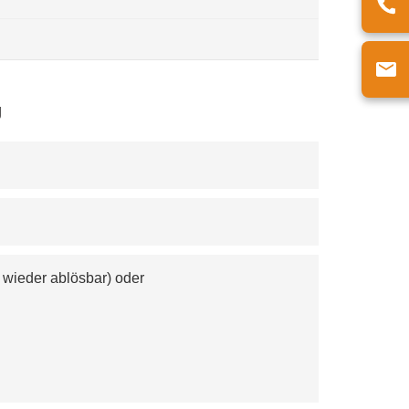
g
 wieder ablösbar) oder