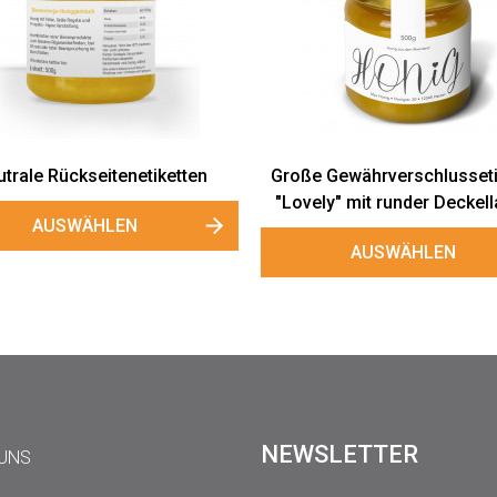
trale Rückseitenetiketten
Große Gewährverschlusseti
"Lovely" mit runder Deckel
AUSWÄHLEN
AUSWÄHLEN
NEWSLETTER
 UNS