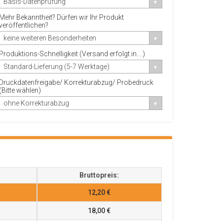
Basis-Datenprüfung
Mehr Bekanntheit? Dürfen wir Ihr Produkt
veröffentlichen?
keine weiteren Besonderheiten
Produktions-Schnelligkeit (Versand erfolgt in....)
Standard-Lieferung (5-7 Werktage)
Druckdatenfreigabe/ Korrekturabzug/ Probedruck
(Bitte wählen)
ohne Korrekturabzug
Bruttopreis:
12,20 €
18,00 €