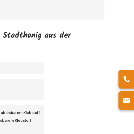
n Stadthonig aus der
d ablösbarem Klebstoff
ösbarem Klebstoff