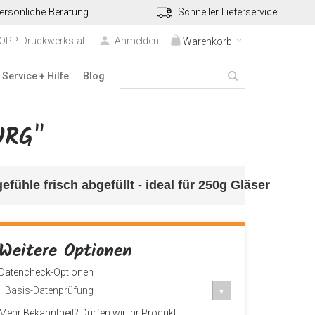
ersönliche Beratung
Schneller Lieferservice
TOPP-Druckwerkstatt
Anmelden
Warenkorb
Service + Hilfe
Blog
URG"
fühle frisch abgefüllt - ideal
 für 250g Gläser
Weitere Optionen
Datencheck-Optionen
Basis-Datenprüfung
Mehr Bekanntheit? Dürfen wir Ihr Produkt