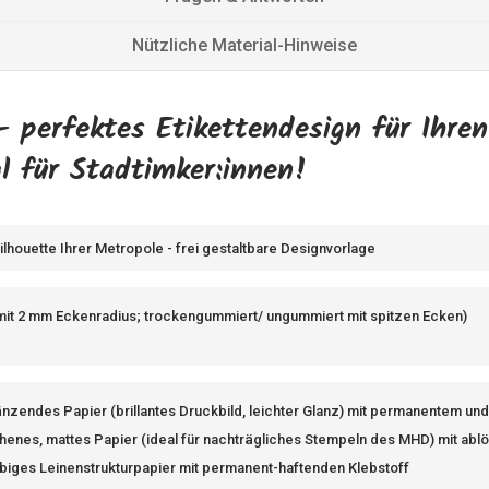
Nützliche Material-Hinweise
- perfektes Etikettendesign für Ihre
l für Stadtimker:innen!
Silhouette Ihrer Metropole - frei gestaltbare Designvorlage
mit 2 mm Eckenradius; trockengummiert/ ungummiert mit spitzen Ecken)
nzendes Papier (brillantes Druckbild, leichter Glanz) mit permanentem un
henes, mattes Papier (ideal für nachträgliches Stempeln des MHD) mit abl
biges Leinenstrukturpapier mit permanent-haftenden Klebstoff