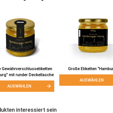
 Gewährverschlussetiketten
Große Etiketten "Hambu
rg" mit runder Deckellasche
AUSWÄHLEN
AUSWÄHLEN
ukten interessiert sein