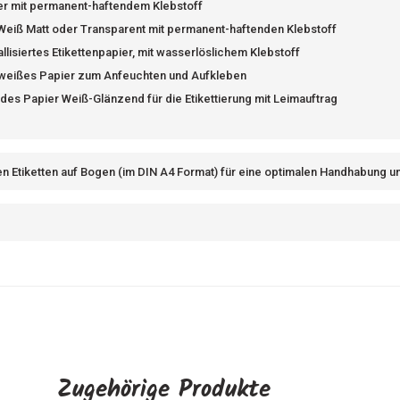
er mit permanent-haftendem Klebstoff
 Weiß Matt oder Transparent mit permanent-haftenden Klebstoff
llisiertes Etikettenpapier, mit wasserlöslichem Klebstoff
-weißes Papier zum Anfeuchten und Aufkleben
es Papier Weiß-Glänzend für die Etikettierung mit Leimauftrag
en Etiketten auf Bogen (im DIN A4 Format) für eine optimalen Handhabung 
Zugehörige Produkte