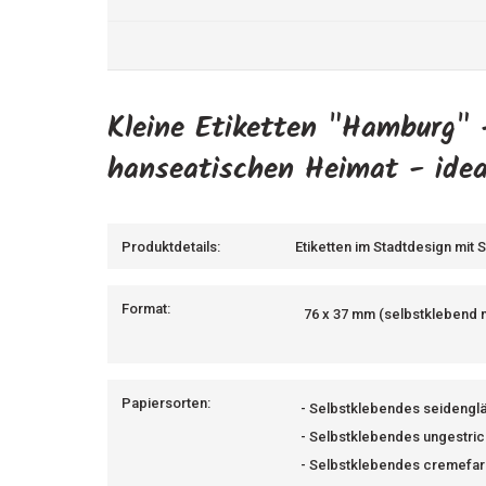
Kleine Etiketten "Hamburg" 
hanseatischen Heimat - idea
Produktdetails:
Etiketten im Stadtdesign mit 
Format:
76 x 37 mm (selbstklebend 
Papiersorten:
- Selbstklebendes seidenglä
- Selbstklebendes ungestric
- Selbstklebendes cremefar