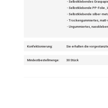
- Selbstklebendes Graspapi
- Selbstklebende PP-Folie ,
- Selbstklebende silber-meta
- Trockengummiertes, matt
- Ungummiertes, nassklebend
Konfektionierung:
Sie erhalten die vorgestanzt
Mindestbestellmenge:
30 Stück