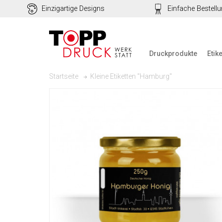
Einzigartige Designs
Einfache Bestell
Druckprodukte
Etik
Kleine Etiketten "Hamburg"
Startseite