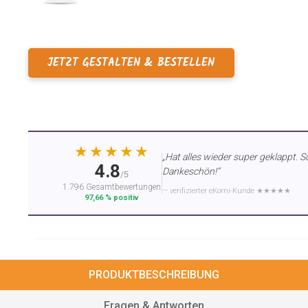
JETZT GESTALTEN & BESTELLEN
★★★★★
„Hat alles wieder super geklappt. S
4.8
Dankeschön!“
/5
1.796 Gesamtbewertungen
— verifizierter eKomi-Kunde ★★★★★
97,66 % positiv
PRODUKTBESCHREIBUNG
Fragen & Antworten