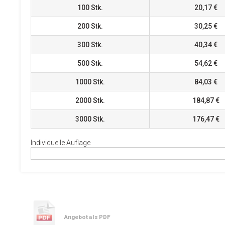
100
Stk.
20,17 €
200
Stk.
30,25 €
300
Stk.
40,34 €
500
Stk.
54,62 €
1000
Stk.
84,03 €
2000
Stk.
184,87 €
3000
Stk.
176,47 €
Individuelle Auflage
Angebot als PDF