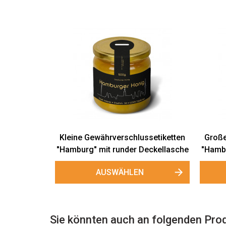
Kleine Gewährverschlussetiketten
Große
"Hamburg" mit runder Deckellasche
"Hambu
AUSWÄHLEN
Sie könnten auch an folgenden Prod