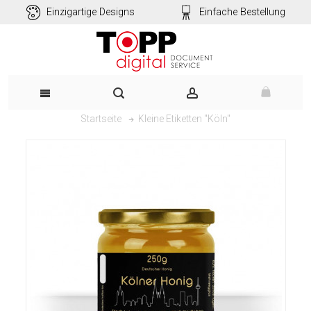
Einzigartige Designs
Einfache Bestellung
Kleine Etiketten "Köln"
Startseite