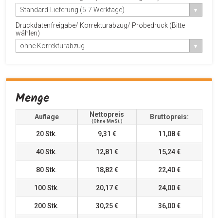
Standard-Lieferung (5-7 Werktage)
Druckdatenfreigabe/ Korrekturabzug/ Probedruck (Bitte
wählen)
ohne Korrekturabzug
Menge
Nettopreis
Auflage
Bruttopreis:
(ohne MwSt.)
20
Stk.
9,31 €
11,08 €
40
Stk.
12,81 €
15,24 €
80
Stk.
18,82 €
22,40 €
100
Stk.
20,17 €
24,00 €
200
Stk.
30,25 €
36,00 €