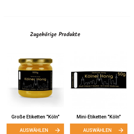
Zugehörige Produkte
Große Etiketten "Köln"
Mini-Etiketten "Köln"
e
AUSWÄHLEN
AUSWÄHLEN