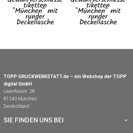
tiketten
tiketten
"München" mit
"München" mit
runder
runder
Deckellasche
Deckellasche
TOPP-DRUCKWERKSTATT.de – ein Webshop der TOPP
digital GmbH
Leienfelsstr. 28
81243 München
Deutschland
SIE FINDEN UNS BEI