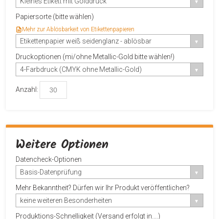
Kleines Etikett mit Golddruck
Papiersorte (bitte wählen)
Mehr zur Ablösbarkeit von Etikettenpapieren
Etikettenpapier weiß seidenglanz - ablösbar
Druckoptionen (mi/ohne Metallic-Gold bitte wählen!)
4-Farbdruck (CMYK ohne Metallic-Gold)
Anzahl:
Weitere Optionen
Datencheck-Optionen
Basis-Datenprüfung
Mehr Bekanntheit? Dürfen wir Ihr Produkt veröffentlichen?
keine weiteren Besonderheiten
Produktions-Schnelligkeit (Versand erfolgt in....)