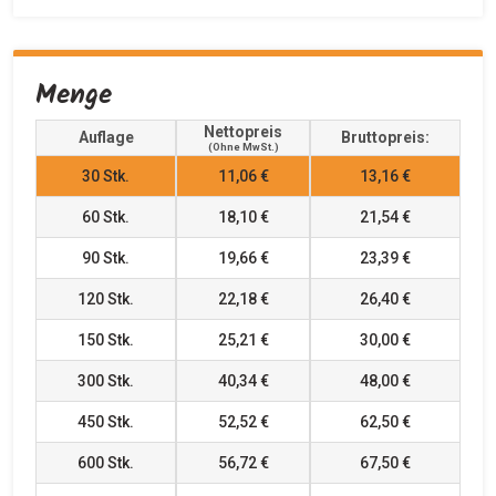
Menge
Nettopreis
Auflage
Bruttopreis:
(ohne MwSt.)
30
Stk.
11,06 €
13,16 €
60
Stk.
18,10 €
21,54 €
90
Stk.
19,66 €
23,39 €
120
Stk.
22,18 €
26,40 €
150
Stk.
25,21 €
30,00 €
300
Stk.
40,34 €
48,00 €
450
Stk.
52,52 €
62,50 €
600
Stk.
56,72 €
67,50 €