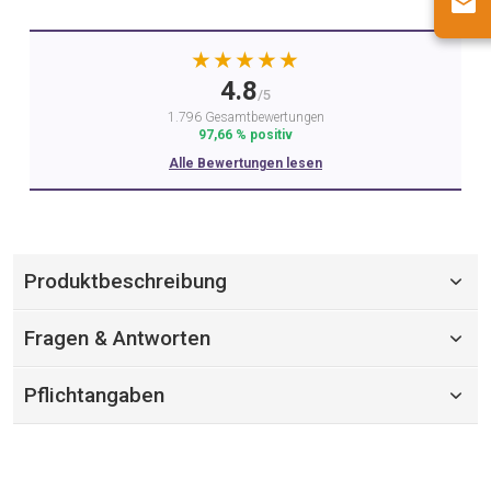
★★★★★
4.8
/5
1.796 Gesamtbewertungen
97,66 % positiv
Alle Bewertungen lesen
Produktbeschreibung
Fragen & Antworten
Pflichtangaben