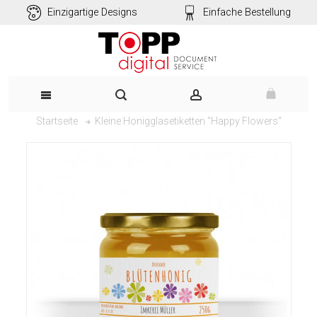
Einzigartige Designs
Einfache Bestellung
Kleine Honigglasetiketten "Happy Flowers"
Startseite