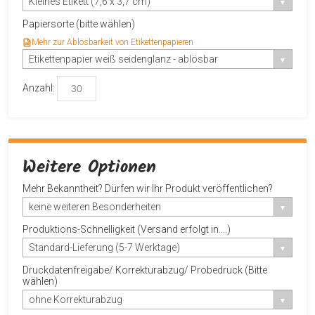
Kleines Etikett (7,6 x 3,7 cm)
Papiersorte (bitte wählen)
Mehr zur Ablösbarkeit von Etikettenpapieren
Etikettenpapier weiß seidenglanz - ablösbar
Anzahl:
Weitere Optionen
Mehr Bekanntheit? Dürfen wir Ihr Produkt veröffentlichen?
keine weiteren Besonderheiten
Produktions-Schnelligkeit (Versand erfolgt in....)
Standard-Lieferung (5-7 Werktage)
Druckdatenfreigabe/ Korrekturabzug/ Probedruck (Bitte
wählen)
ohne Korrekturabzug