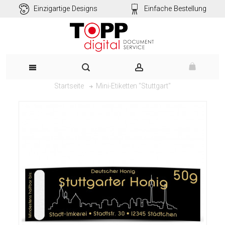
Einzigartige Designs
Einfache Bestellung
Mini-Etiketten "Stuttgart"
Startseite