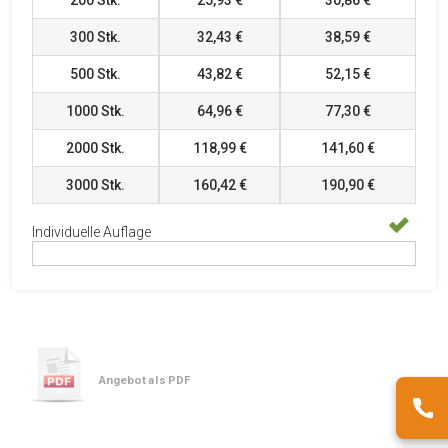
200
Stk.
25,93 €
30,86 €
300
Stk.
32,43 €
38,59 €
500
Stk.
43,82 €
52,15 €
1000
Stk.
64,96 €
77,30 €
2000
Stk.
118,99 €
141,60 €
3000
Stk.
160,42 €
190,90 €
Individuelle Auflage
Angebot als PDF