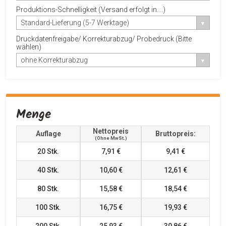
Produktions-Schnelligkeit (Versand erfolgt in....)
Standard-Lieferung (5-7 Werktage)
Druckdatenfreigabe/ Korrekturabzug/ Probedruck (Bitte
wählen)
ohne Korrekturabzug
Menge
Nettopreis
Auflage
Bruttopreis:
(ohne MwSt.)
20
Stk.
7,91 €
9,41 €
40
Stk.
10,60 €
12,61 €
80
Stk.
15,58 €
18,54 €
100
Stk.
16,75 €
19,93 €