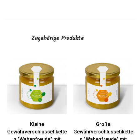
Zugehörige Produkte
Kleine
Große
Gewährverschlussetikette
Gewährverschlussetikette
n "Wabenfreude" mit
n "Wabenfreude" mit