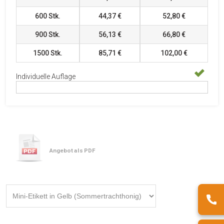
600
Stk.
44,37 €
52,80 €
900
Stk.
56,13 €
66,80 €
1500
Stk.
85,71 €
102,00 €
Individuelle Auflage
Angebot als PDF