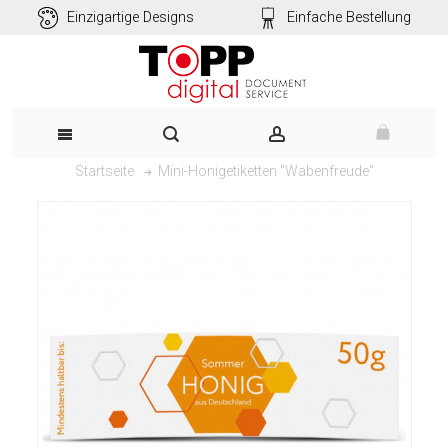
Einzigartige Designs
Einfache Bestellung
Mini-Honigetiketten "Wabenfreude"
Startseite