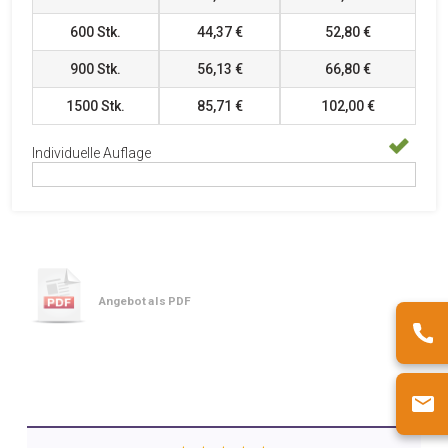
600
Stk.
44,37 €
52,80 €
900
Stk.
56,13 €
66,80 €
1500
Stk.
85,71 €
102,00 €
Individuelle Auflage
Angebot als PDF