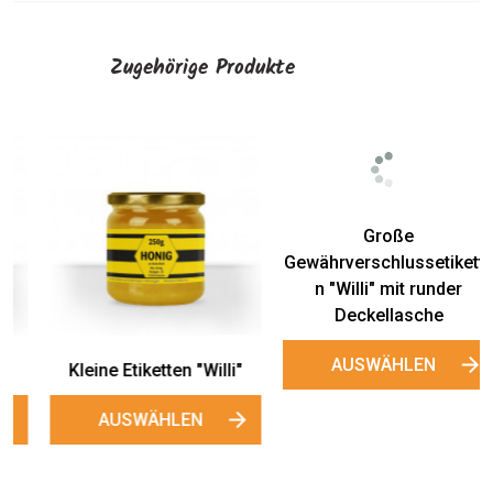
Zugehörige Produkte
Große
Kleine
Gewährverschlussetikette
Gewährverschlussetikette
n "Willi" mit runder
n "Willi" mit runder
Deckellasche
Deckellasche
AUSWÄHLEN
AUSWÄHLEN