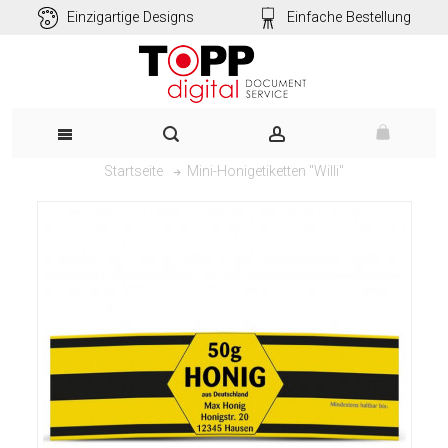
Einzigartige Designs
Einfache Bestellung
Mini-Honigetiketten "Willi"
Startseite