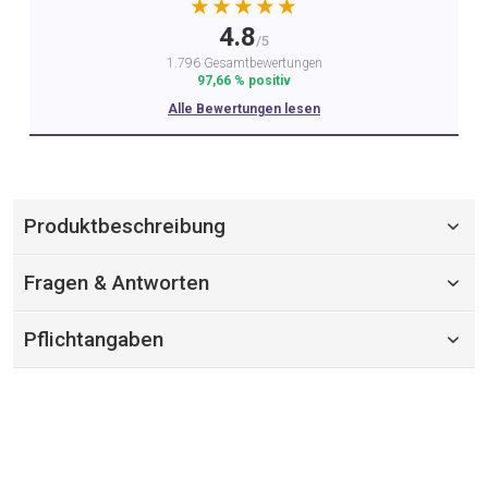
★★★★★
4.8
/5
1.796 Gesamtbewertungen
97,66 % positiv
Alle Bewertungen lesen
Produktbeschreibung
Fragen & Antworten
Pflichtangaben