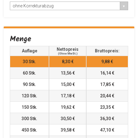
ohne Korrekturabzug
Menge
Nettopreis
Auflage
Bruttopreis:
(ohne MwSt.)
30
Stk.
8,30 €
9,88 €
60
Stk.
13,56 €
16,14 €
90
Stk.
15,00 €
17,85 €
120
Stk.
17,18 €
20,44 €
150
Stk.
19,62 €
23,35 €
300
Stk.
30,50 €
36,30 €
450
Stk.
39,58 €
47,10 €