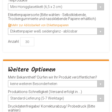
Teilprodukte
Mini-Honigglasetikett (6,5 x 2 cm)
Etikettenpapiersorte (Bitte wählen - Selbstklebende,
Trockengummierte und nassklebende Papiere erhältlich)
Mehr zur Ablösbarkeit von Etikettenpapieren
Etikettenpapier weiß seidenglanz - ablösbar
Anzahl:
Weitere Optionen
Mehr Bekanntheit? Dürfen wir Ihr Produkt veröffentlichen?
keine weiteren Besonderheiten
Produktions-Schnelligkeit (Versand erfolgt in....)
Standard-Lieferung (5-7 Werktage)
Druckdatenfreigabe/ Korrekturabzug/ Probedruck (Bitte
wählen)