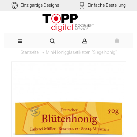
Einzigartige Designs
Einfache Bestellung
Mini-Honigglasetiketten "Siegelhonig"
Startseite