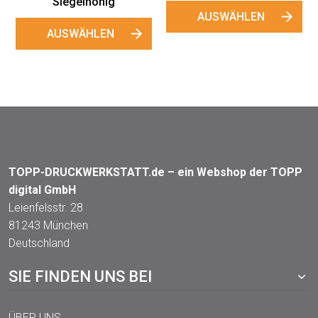
"Siegelhonig"
AUSWÄHLEN
AUSWÄHLEN
TOPP-DRUCKWERKSTATT.de – ein Webshop der TOPP
digital GmbH
Leienfelsstr. 28
81243 München
Deutschland
SIE FINDEN UNS BEI
ÜBER UNS