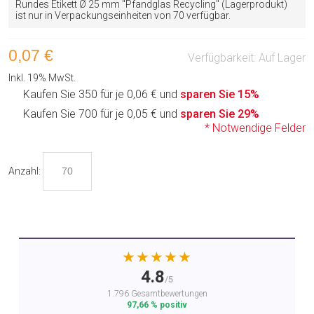
Rundes Etikett Ø 25 mm "Pfandglas Recycling" (Lagerprodukt)
ist nur in Verpackungseinheiten von 70 verfügbar.
0,07 €
Verfügbarkeit:
Auf Lager
Inkl. 19% MwSt.
Kaufen Sie 350 für je
0,06 €
und
sparen Sie
15
%
Kaufen Sie 700 für je
0,05 €
und
sparen Sie
29
%
* Notwendige Felder
Anzahl:
★★★★★
4.8
/5
1.796 Gesamtbewertungen
97,66 % positiv