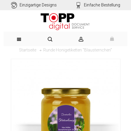
Einzigartige Designs
Einfache Bestellung
Runde Honigetiketten "Blausternchen"
Startseite