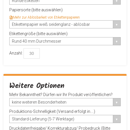
Runde Etiketten
Papiersorte (bitte auswählen)
Mehr zur Ablösbarkeit von Etikettenpapieren
Etikettenpapier weiß seidenglanz - ablösbar
Etikettengröße (bitte auswählen)
Rund 40 mm Durchmesser
Anzahl:
Weitere Optionen
Mehr Bekanntheit? Dürfen wir Ihr Produkt veröffentlichen?
keine weiteren Besonderheiten
Produktions-Schnelligkeit (Versand erfolgt in....)
Standard-Lieferung (5-7 Werktage)
Druckdatenfreigabe/ Korrekturabzug/ Probedruck (Bitte