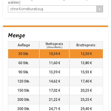
wählen)
ohne Korrekturabzug
Menge
Nettopreis
Auflage
Bruttopreis:
(ohne MwSt.)
30
Stk.
10,34 €
12,30 €
60
Stk.
11,60 €
13,80 €
90
Stk.
13,39 €
15,93 €
120
Stk.
14,62 €
17,40 €
150
Stk.
17,02 €
20,25 €
200
Stk.
21,22 €
25,25 €
300
Stk.
24,71 €
29,40 €