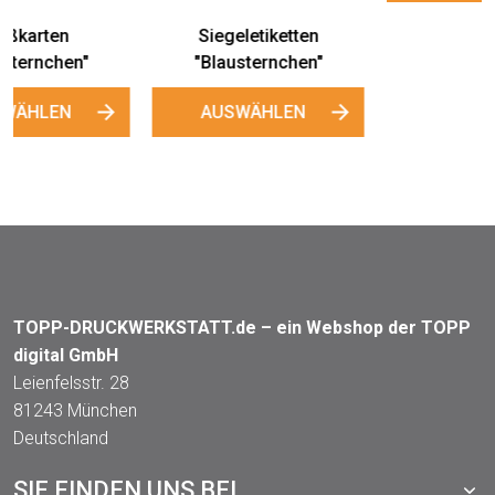
Siegeletiketten
Kleine Honigglas-
"Blausternchen"
Etiketten "Blausternchen"
AUSWÄHLEN
AUSWÄHLEN
TOPP-DRUCKWERKSTATT.de – ein Webshop der TOPP
digital GmbH
Leienfelsstr. 28
81243 München
Deutschland
SIE FINDEN UNS BEI