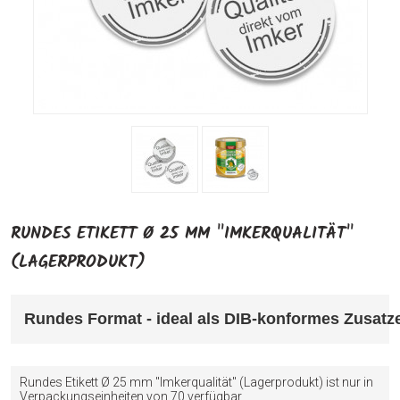
RUNDES ETIKETT Ø 25 MM "IMKERQUALITÄT"
(LAGERPRODUKT)
Rundes Format - ideal als DIB-konformes Zusatze
Rundes Etikett Ø 25 mm "Imkerqualität" (Lagerprodukt) ist nur in
Verpackungseinheiten von 70 verfügbar.