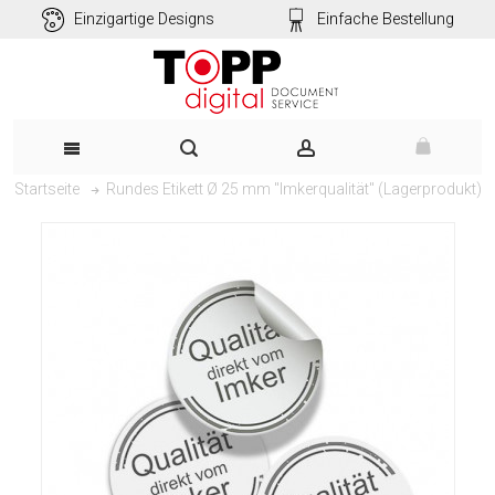
Einzigartige Designs
Einfache Bestellung
Rundes Etikett Ø 25 mm "Imkerqualität" (Lagerprodukt)
Startseite