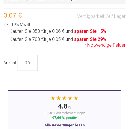
0,07 €
Verfügbarkeit:
Auf Lager
Inkl. 19% MwSt.
Kaufen Sie 350 für je
0,06 €
und
sparen Sie
15
%
Kaufen Sie 700 für je
0,05 €
und
sparen Sie
29
%
* Notwendige Felder
Anzahl:
★★★★★
4.8
/5
1.796 Gesamtbewertungen
97,66 % positiv
Alle Bewertungen lesen