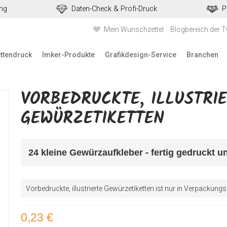
ung
Daten-Check & Profi-Druck
P
Mein Wunschzettel
Blogbereich der 
ettendruck
Imker-Produkte
Grafikdesign-Service
Branchen
VORBEDRUCKTE, ILLUSTRI
GEWÜRZETIKETTEN
24 kleine Gewürzaufkleber - fertig gedruckt un
Vorbedruckte, illustrierte Gewürzetiketten ist nur in Verpackung
0,23 €