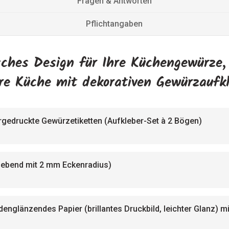
Fragen & Antworten
Pflichtangaben
sches Design für Ihre Küchengewürze,
re Küche mit dekorativen Gewürzaufkl
gedruckte Gewürzetiketten (Aufkleber-Set à 2 Bögen)
lebend mit 2 mm Eckenradius)
englänzendes Papier (brillantes Druckbild, leichter Glanz) 