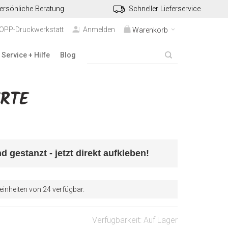
ersönliche Beratung
Schneller Lieferservice
TOPP-Druckwerkstatt
Anmelden
Warenkorb
Service + Hilfe
Blog
ERTE
d gestanzt - jetzt direkt aufkleben!
seinheiten von 24 verfügbar.
Verfügbarkeit:
Auf Lager