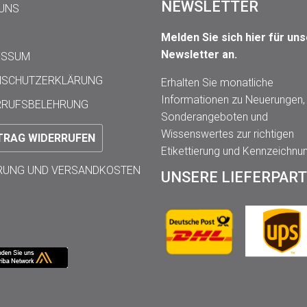
NEWSLETTER
 UNS
Melden Sie sich hier für un
Newsletter an.
ESSUM
NSCHUTZERKLÄRUNG
Erhalten Sie monatliche
Informationen zu Neuerungen,
RRUFSBELEHRUNG
Sonderangeboten und
Wissenswertes zur richtigen
TRAG WIDERRUFEN
Etikettierung und Kennzeichnu
ERUNG UND VERSANDKOSTEN
UNSERE LIEFERPAR