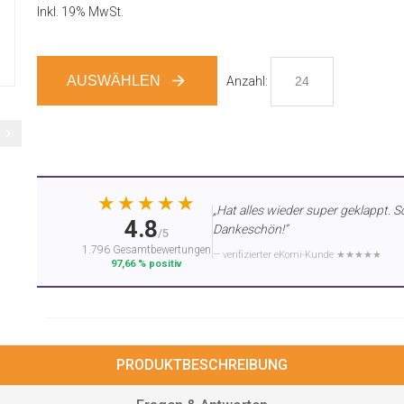
Inkl. 19% MwSt.
AUSWÄHLEN
Anzahl:
★★★★★
„Hat alles wieder super geklappt. S
4.8
Dankeschön!“
/5
1.796 Gesamtbewertungen
— verifizierter eKomi-Kunde ★★★★★
97,66 % positiv
PRODUKTBESCHREIBUNG