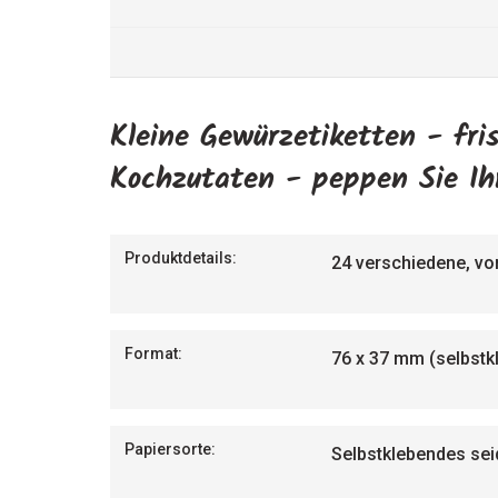
Kleine Gewürzetiketten - fri
Kochzutaten - peppen Sie Ih
Produktdetails:
24 verschiedene, vor
Format:
76 x 37 mm (selbstk
Papiersorte:
Selbstklebendes seid