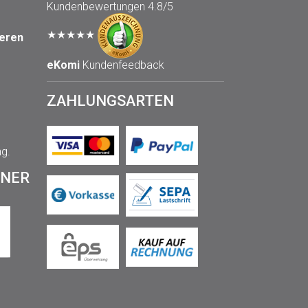
Kundenbewertungen
4.8/5
★★★★★
seren
eKomi
Kundenfeedback
ZAHLUNGSARTEN
ng.
TNER