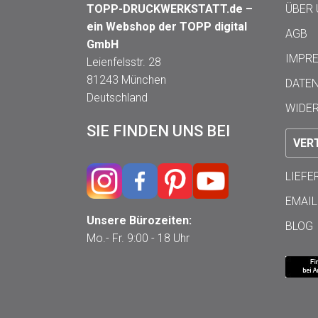
TOPP-DRUCKWERKSTATT.de –
ÜBER
ein Webshop der TOPP digital
AGB
GmbH
IMPR
Leienfelsstr. 28
81243 München
DATE
Deutschland
WIDE
SIE FINDEN UNS BEI
VER
LIEF
EMAIL
Unsere Bürozeiten:
BLOG
Mo.- Fr. 9:00 - 18 Uhr