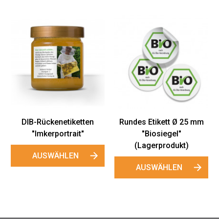
DIB-Rückenetiketten
Rundes Etikett Ø 25 mm
"Imkerportrait"
"Biosiegel"
(Lagerprodukt)
AUSWÄHLEN
AUSWÄHLEN