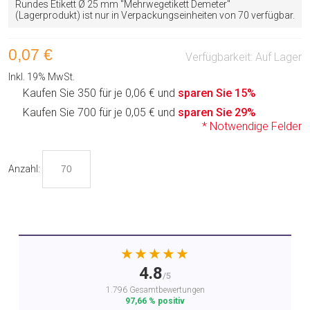
Rundes Etikett Ø 25 mm "Mehrwegetikett Demeter"
(Lagerprodukt) ist nur in Verpackungseinheiten von 70 verfügbar.
0,07 €
Verfügbarkeit:
Auf Lager
Inkl. 19% MwSt.
Kaufen Sie 350 für je
0,06 €
und
sparen Sie
15
%
Kaufen Sie 700 für je
0,05 €
und
sparen Sie
29
%
* Notwendige Felder
Anzahl:
★★★★★
4.8
/5
1.796 Gesamtbewertungen
97,66 % positiv