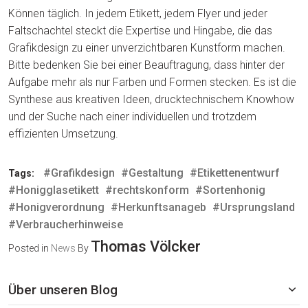
Können täglich. In jedem Etikett, jedem Flyer und jeder
Faltschachtel steckt die Expertise und Hingabe, die das
Grafikdesign zu einer unverzichtbaren Kunstform machen.
Bitte bedenken Sie bei einer Beauftragung, dass hinter der
Aufgabe mehr als nur Farben und Formen stecken. Es ist die
Synthese aus kreativen Ideen, drucktechnischem Knowhow
und der Suche nach einer individuellen und trotzdem
effizienten Umsetzung.
#Grafikdesign
#Gestaltung
#Etikettenentwurf
Tags:
#Honigglasetikett
#rechtskonform
#Sortenhonig
#Honigverordnung
#Herkunftsanageb
#Ursprungsland
#Verbraucherhinweise
Thomas Völcker
Posted in
News
By
Über unseren Blog