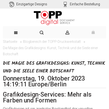
Einzigartige Designs
Einfache Bestellung
Startseite
Blogbereich der TOPP-Druckwerkstatt
Die Magie des Grafikdesigns: Kunst, Technik und die Seele einer
Botschaft
DIE MAGIE DES GRAFIKDESIGNS: KUNST, TECHNIK
UND DIE SEELE EINER BOTSCHAFT
Donnerstag, 19. Oktober 2023
14:19:11 Europe/Berlin
Grafikdesign-Services: Mehr als
Farben und Formen
Grafikdesign ist ein zentraler Bestandteil der visuellen