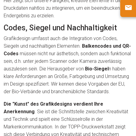
Hier zeigt sich unsere Fähigkeit, kreative Elemente in die
Druckdaten nahtlos zu integrieren, um ein beeindruckendes
Endergebnis zu erzielen.
Codes, Siegel und Nachhaltigkeit
Grafikdesign umfasst auch die Integration von Codes,
Siegeln und nachhaltigen Elementen.
Balkencodes und QR-
Codes
müssen nicht nur ästhetisch, sondern auch funktional
sein, d.h. unter jedem Scanner oder Kamera zuverlässig
auszulesen sein. Die Herausgeber von
Bio-Siegel
n haben
klare Anforderungen an Größe, Farbgebung und Umsetzung
im Design spezifiziert. Wir kennen diese Vorgaben der EU,
der Bio-Verbände und branchenübliche Standards.
Die "Kunst" des Grafikdesigns verdient Ihre
Anerkennung
. Sie ist die Schnittstelle zwischen Kreativität
und Technik und spielt eine Schlüsselrolle in der
Markenkommunikation. In der TOPP-Druckwerkstatt zeigt
sich diese Verbindung von Kreativität und technischem