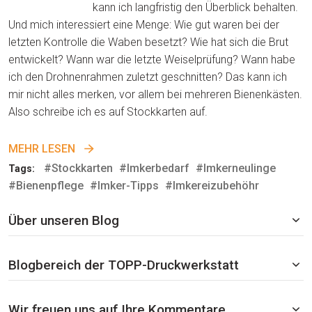
kann ich langfristig den Überblick behalten.
Und mich interessiert eine Menge: Wie gut waren bei der
letzten Kontrolle die Waben besetzt? Wie hat sich die Brut
entwickelt? Wann war die letzte Weiselprüfung? Wann habe
ich den Drohnenrahmen zuletzt geschnitten? Das kann ich
mir nicht alles merken, vor allem bei mehreren Bienenkästen.
Also schreibe ich es auf Stockkarten auf.
MEHR LESEN
#Stockkarten
#Imkerbedarf
#Imkerneulinge
Tags:
#Bienenpflege
#Imker-Tipps
#Imkereizubehöhr
Über unseren Blog
Blogbereich der TOPP-Druckwerkstatt
Wir freuen uns auf Ihre Kommentare