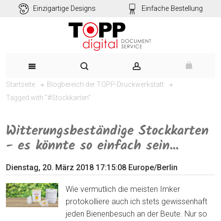
Einzigartige Designs
Einfache Bestellung
Startseite
Blogbereich der TOPP-Druckwerkstatt
Tagged with "#Stockkarten"
Witterungsbeständige Stockkarten
- es könnte so einfach sein...
Dienstag, 20. März 2018 17:15:08 Europe/Berlin
Wie vermutlich die meisten Imker
protokolliere auch ich stets gewissenhaft
jeden Bienenbesuch an der Beute. Nur so