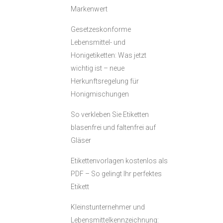
Markenwert
Gesetzeskonforme
Lebensmittel- und
Honigetiketten: Was jetzt
wichtig ist – neue
Herkunftsregelung für
Honigmischungen
So verkleben Sie Etiketten
blasenfrei und faltenfrei auf
Gläser
Etikettenvorlagen kostenlos als
PDF – So gelingt Ihr perfektes
Etikett
Kleinstunternehmer und
Lebensmittelkennzeichnung: