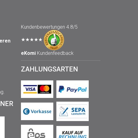
Kundenbewertungen
4.8/5
★★★★★
seren
eKomi
Kundenfeedback
ZAHLUNGSARTEN
ng.
TNER