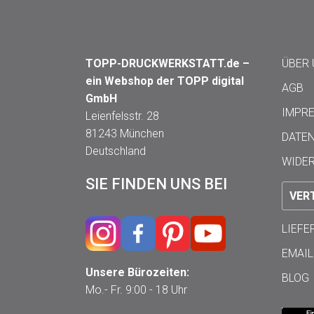
TOPP-DRUCKWERKSTATT.de –
ÜBER
ein Webshop der TOPP digital
AGB
GmbH
IMPR
Leienfelsstr. 28
81243 München
DATE
Deutschland
WIDE
SIE FINDEN UNS BEI
VER
LIEF
EMAIL
Unsere Bürozeiten:
BLOG
Mo.- Fr. 9:00 - 18 Uhr