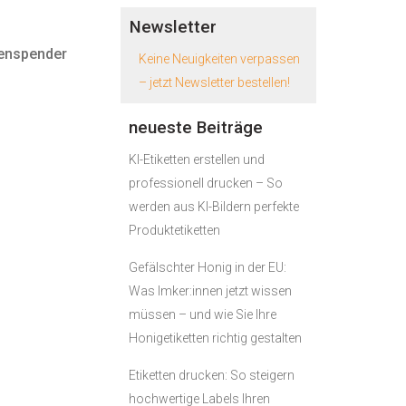
Newsletter
tenspender
Keine Neuigkeiten verpassen
– jetzt Newsletter bestellen!
neueste Beiträge
KI-Etiketten erstellen und
professionell drucken – So
werden aus KI-Bildern perfekte
Produktetiketten
Gefälschter Honig in der EU:
Was Imker:innen jetzt wissen
müssen – und wie Sie Ihre
Honigetiketten richtig gestalten
Etiketten drucken: So steigern
hochwertige Labels Ihren