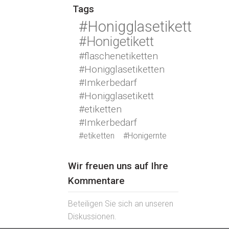
Tags
#Honigglasetikett
#Honigetikett
#flaschenetiketten
#Honigglasetiketten
#Imkerbedarf
#Honigglasetikett
#etiketten
#Imkerbedarf
#etiketten
#Honigernte
Wir freuen uns auf Ihre
Kommentare
Beteiligen Sie sich an unseren
Diskussionen.