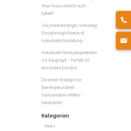
Was muss wirklich aufs
Etikett?
Geschenkanhänger: Vielseitige
Einsatzmöglichkeiten &
individuelle Gestaltung
Individuelle Hinterglasplaketten
mit Saugnapf – Perfekt für
besondere Einsätze
Die beste Strategie zur
Bienengesundheit:
Varroamilben effektiv
bekämpfen
Kategorien
News