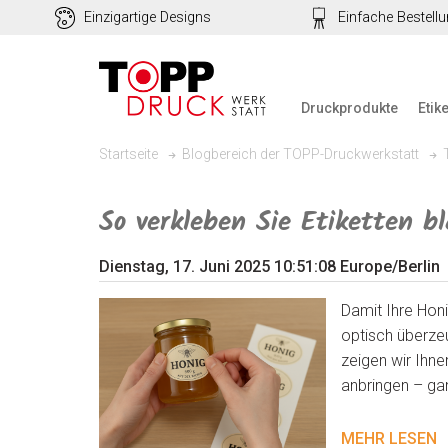
Einzigartige Designs
Einfache Bestell
Druckprodukte
Etik
Startseite
Blogbereich der TOPP-Druckwerkstatt
So verkleben Sie Etiketten bl
Dienstag, 17. Juni 2025 10:51:08 Europe/Berlin
Damit Ihre Honi
optisch überzeu
zeigen wir Ihne
anbringen – ga
MEHR LESEN