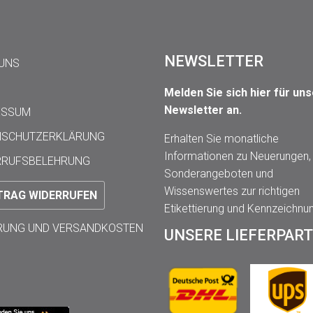
NEWSLETTER
 UNS
Melden Sie sich hier für un
Newsletter an.
ESSUM
NSCHUTZERKLÄRUNG
Erhalten Sie monatliche
Informationen zu Neuerungen,
RRUFSBELEHRUNG
Sonderangeboten und
Wissenswertes zur richtigen
TRAG WIDERRUFEN
Etikettierung und Kennzeichnu
ERUNG UND VERSANDKOSTEN
UNSERE LIEFERPAR