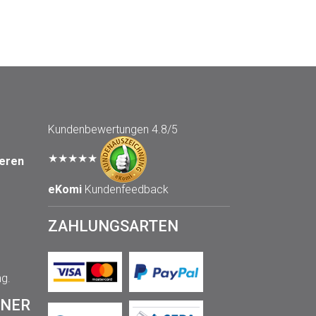
Kundenbewertungen
4.8/5
★★★★★
seren
eKomi
Kundenfeedback
ZAHLUNGSARTEN
ng.
TNER