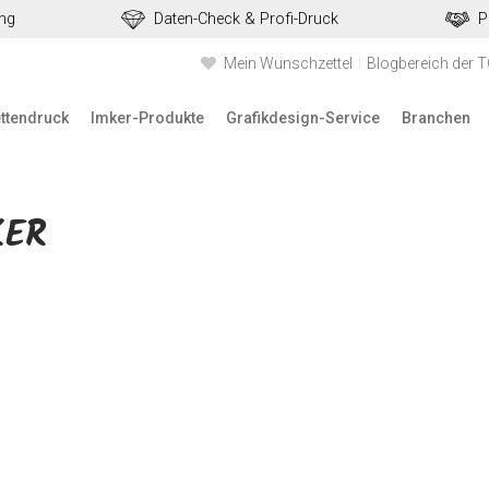
ung
Daten-Check & Profi-Druck
P
Mein Wunschzettel
Blogbereich der 
ettendruck
Imker-Produkte
Grafikdesign-Service
Branchen
KER