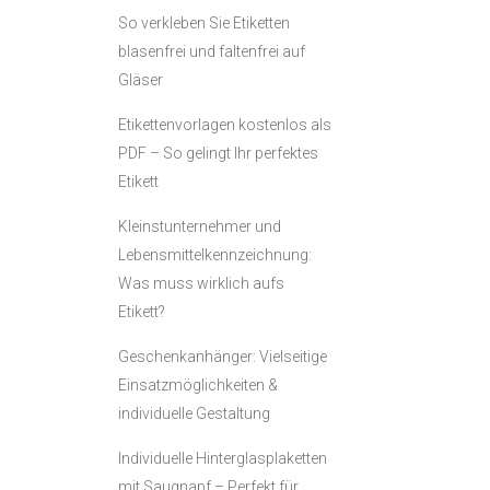
So verkleben Sie Etiketten
blasenfrei und faltenfrei auf
Gläser
Etikettenvorlagen kostenlos als
PDF – So gelingt Ihr perfektes
Etikett
Kleinstunternehmer und
Lebensmittelkennzeichnung:
Was muss wirklich aufs
Etikett?
Geschenkanhänger: Vielseitige
Einsatzmöglichkeiten &
individuelle Gestaltung
Individuelle Hinterglasplaketten
mit Saugnapf – Perfekt für