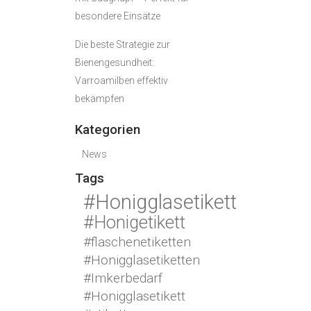
besondere Einsätze
Die beste Strategie zur
Bienengesundheit:
Varroamilben effektiv
bekämpfen
Kategorien
News
Tags
#Honigglasetikett
#Honigetikett
#flaschenetiketten
#Honigglasetiketten
#Imkerbedarf
#Honigglasetikett