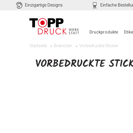
Einzigartige Designs
Einfache Bestell
Druckprodukte
Etik
Vorbedruckte Sticker
Startseite
Branchen
VORBEDRUCKTE STIC