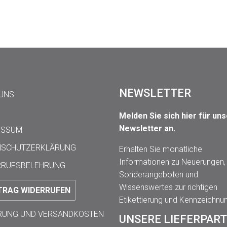
NEWSLETTER
 UNS
Melden Sie sich hier für un
Newsletter an.
ESSUM
NSCHUTZERKLÄRUNG
Erhalten Sie monatliche
Informationen zu Neuerungen,
RRUFSBELEHRUNG
Sonderangeboten und
Wissenswertes zur richtigen
TRAG WIDERRUFEN
Etikettierung und Kennzeichnu
ERUNG UND VERSANDKOSTEN
UNSERE LIEFERPAR