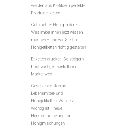
werden aus KI-Bildern perfekte
Produktetiketten
Gefälschter Honig in der EU:
Was Imker:innen jetzt wissen
müssen – und wie Sie Ihre
Honigetiketten richtig gestalten
Etiketten drucken: So steigern
hochwertige Labels Ihren
Markenwert
Gesetzeskonforme
Lebensmittel- und
Honigetiketten: Was jetzt
wichtig ist – neue
Herkunftsregelung für
Honigmischungen