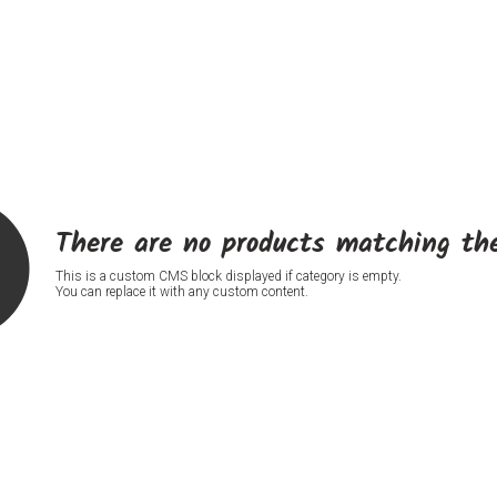
There are no products matching the
This is a custom CMS block displayed if category is empty.
You can replace it with any custom content.