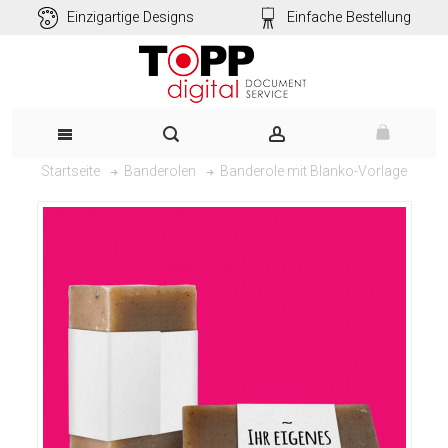
Einzigartige Designs
Einfache Bestellung
Banderole mit Blanko-Vorlage
Startseite
Banderolen