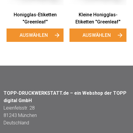
Honigglas-
 "Greenleaf"
ÄHLEN
TOPP-DRUCKWERKSTATT.de – ein Webshop der TOPP
digital GmbH
Leienfelsstr. 28
81243 München
Deutschland