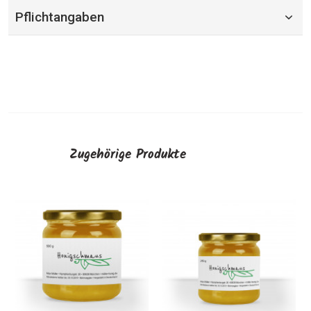
Pflichtangaben
Zugehörige Produkte
Honigetiketten "Poppy"
Frischesiege
AUSWÄHLEN
AUSWÄH