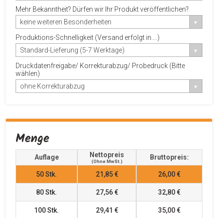
Mehr Bekanntheit? Dürfen wir Ihr Produkt veröffentlichen?
keine weiteren Besonderheiten
Produktions-Schnelligkeit (Versand erfolgt in....)
Standard-Lieferung (5-7 Werktage)
Druckdatenfreigabe/ Korrekturabzug/ Probedruck (Bitte
wählen)
ohne Korrekturabzug
Menge
Nettopreis
Auflage
Bruttopreis:
(ohne MwSt.)
50
Stk.
21,85 €
26,00 €
80
Stk.
27,56 €
32,80 €
100
Stk.
29,41 €
35,00 €