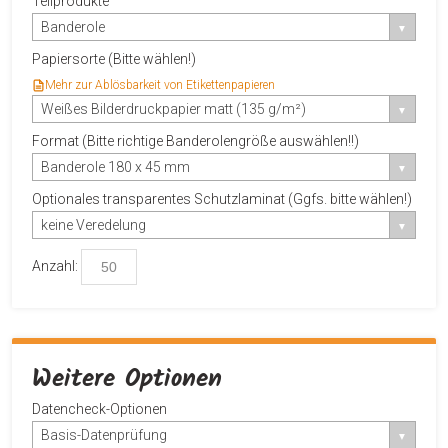
Teilprodukte
Banderole
Papiersorte (Bitte wählen!)
Mehr zur Ablösbarkeit von Etikettenpapieren
Weißes Bilderdruckpapier matt (135 g/m²)
Format (Bitte richtige Banderolengröße auswählen!!)
Banderole 180 x 45 mm
Optionales transparentes Schutzlaminat (Ggfs. bitte wählen!)
keine Veredelung
Anzahl:
Weitere Optionen
Datencheck-Optionen
Basis-Datenprüfung