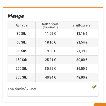
Menge
Nettopreis
Auflage
Bruttopreis:
(ohne MwSt.)
30
Stk.
11,06 €
13,16 €
60
Stk.
18,10 €
21,54 €
90
Stk.
19,66 €
23,39 €
150
Stk.
25,21 €
30,00 €
200
Stk.
30,25 €
36,00 €
300
Stk.
40,34 €
48,00 €
Individuelle Auflage