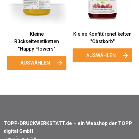
Kleine
Kleine Konfitürenetiketten
Rückseitenetiketten
"Obstkorb"
"Happy Flowers"
AUSWÄHLEN
AUSWÄHLEN
TOPP-DRUCKWERKSTATT.de – ein Webshop der TOPP
digital GmbH
Leienfelsstr. 28