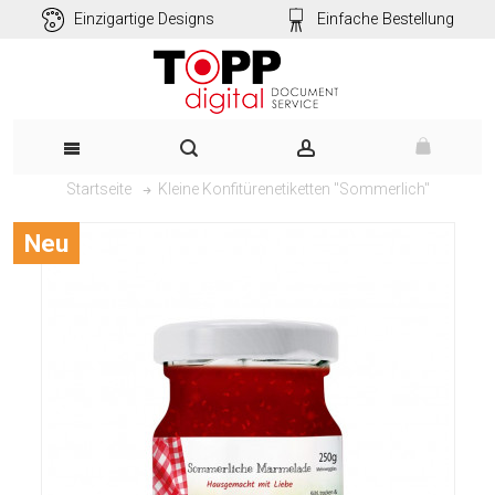
Einzigartige Designs
Einfache Bestellung
Kleine Konfitürenetiketten "Sommerlich"
Startseite
Neu