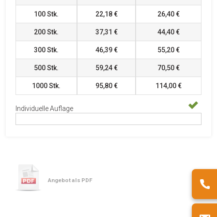
100
Stk.
22,18 €
26,40 €
200
Stk.
37,31 €
44,40 €
300
Stk.
46,39 €
55,20 €
500
Stk.
59,24 €
70,50 €
1000
Stk.
95,80 €
114,00 €
Individuelle Auflage
Angebot als PDF