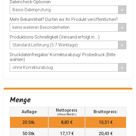
Datencheck-Optionen
Basis-Datenprüfung
Mehr Bekanntheit? Dürfen wir Ihr Produkt veröffentlichen?
keine weiteren Besonderheiten
Produktions-Schnelligkeit (Versand erfolgt in....)
Standard-Lieferung (5-7 Werktage)
Druckdatenfreigabe/ Korrekturabzug/ Probedruck (Bitte
wählen)
ohne Korrekturabzug
Menge
Nettopreis
Auflage
Bruttopreis:
(ohne MwSt.)
20
Stk.
8,83 €
10,51 €
50
Stk.
17,17 €
20,43 €