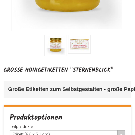
GROSSE HONIGETIKETTEN "STERNENBLICK"
Große Etiketten z
um Selbstgestalten - große Papi
Produktoptionen
Teilprodukte
Etikett (9,6 x 5,1 cm)