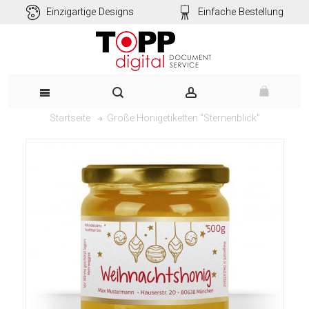
Einzigartige Designs
Einfache Bestellung
Große Honigetiketten "Sternenblick"
Startseite