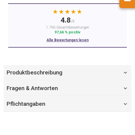
★★★★★
4.8
/5
1.796 Gesamtbewertungen
97,66 % positiv
Alle Bewertungen lesen
Produktbeschreibung
Fragen & Antworten
Pflichtangaben