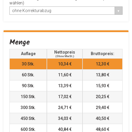
wählen)
ohne Korrekturabzug
Menge
Nettopreis
Auflage
Bruttopreis:
(ohne MwSt.)
30
Stk.
10,34 €
12,30 €
60
Stk.
11,60 €
13,80 €
90
Stk.
13,39 €
15,93 €
150
Stk.
17,02 €
20,25 €
300
Stk.
24,71 €
29,40 €
450
Stk.
34,03 €
40,50 €
600
Stk.
40,84 €
48,60 €