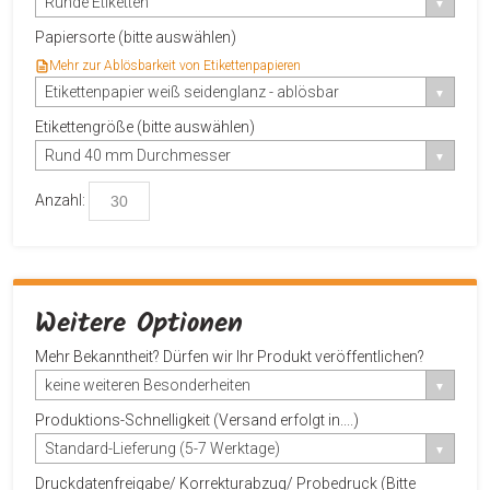
Runde Etiketten
Papiersorte (bitte auswählen)
Mehr zur Ablösbarkeit von Etikettenpapieren
Etikettenpapier weiß seidenglanz - ablösbar
Etikettengröße (bitte auswählen)
Rund 40 mm Durchmesser
Anzahl:
Weitere Optionen
Mehr Bekanntheit? Dürfen wir Ihr Produkt veröffentlichen?
keine weiteren Besonderheiten
Produktions-Schnelligkeit (Versand erfolgt in....)
Standard-Lieferung (5-7 Werktage)
Druckdatenfreigabe/ Korrekturabzug/ Probedruck (Bitte