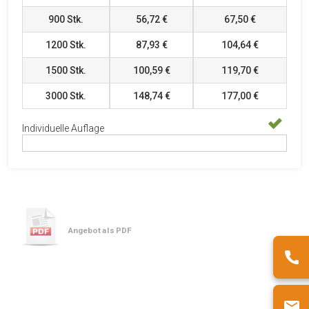
900
Stk.
56,72 €
67,50 €
1200
Stk.
87,93 €
104,64 €
1500
Stk.
100,59 €
119,70 €
3000
Stk.
148,74 €
177,00 €
Individuelle Auflage
Angebot als PDF