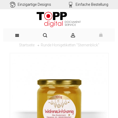
Einzigartige Designs
Einfache Bestellung
Runde Honigetiketten "Sternenblick"
Startseite