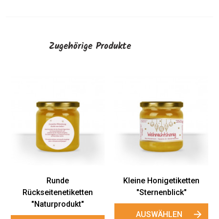
Zugehörige Produkte
Große Honigetikett
"Sternenblick"
AUSWÄHLEN
Kleine Honigetiketten
tten
"Sternenblick"
t"
AUSWÄHLEN