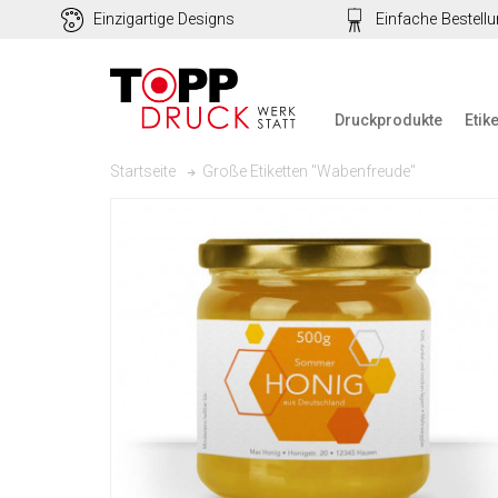
Einzigartige Designs
Einfache Bestell
Druckprodukte
Etik
Große Etiketten "Wabenfreude"
Startseite