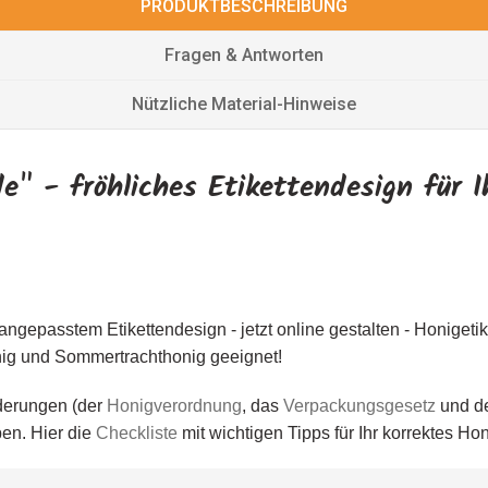
PRODUKTBESCHREIBUNG
Fragen & Antworten
Nützliche Material-Hinweise
" - fröhliches Etikettendesign für I
angepasstem Etikettendesign - jetzt online gestalten - Honigetik
honig und Sommertrachthonig geeignet!
rderungen (der
Honigverordnung
, das
Verpackungsgesetz
und d
ben. Hier die
Checkliste
mit wichtigen Tipps für Ihr korrektes Hon