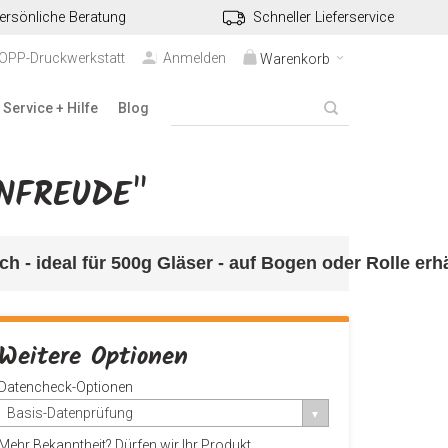
ersönliche Beratung
Schneller Lieferservice
TOPP-Druckwerkstatt
Anmelden
Warenkorb
Service + Hilfe
Blog
NFREUDE"
ch - ideal
 für 500g Gläser - auf Bogen oder Rolle erhä
Weitere Optionen
Datencheck-Optionen
Basis-Datenprüfung
Mehr Bekanntheit? Dürfen wir Ihr Produkt