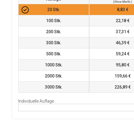
(ohne MwSt.)
20
Stk.
8,83 €
100
Stk.
22,18 €
200
Stk.
37,31 €
300
Stk.
46,39 €
500
Stk.
59,24 €
1000
Stk.
95,80 €
2000
Stk.
159,66 €
3000
Stk.
226,89 €
Individuelle Auflage