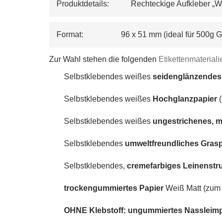
Produktdetails:           Rechteckige Aufkleber 
Format:                   96 x 51 mm (ideal für 500
Zur Wahl stehen die folgenden
Etikettenmaterial
Selbstklebendes weißes
seidenglänzendes
Selbstklebendes weißes
Hochglanzpapier
(
Selbstklebendes weißes
ungestrichenes, m
Selbstklebendes
umweltfreundliches Gras
Selbstklebendes,
cremefarbiges
Leinenstr
trockengummiertes Papier
Weiß Matt (zum 
OHNE Klebstoff: ungummiertes Nassleim