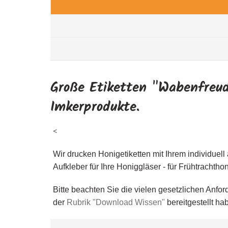
Große Etiketten "Wabenfreude
Imkerprodukte.
<
Wir drucken Honigetiketten mit Ihrem individuell 
Aufkleber für Ihre Honiggläser - für Frühtracht
Bitte beachten Sie die vielen gesetzlichen Anfo
der
Rubrik "Download Wissen"
bereitgestellt ha