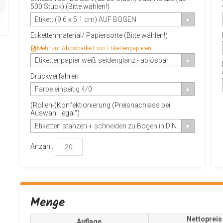
500 Stück) (Bitte wählen!)
Etikett (9.6 x 5.1 cm) AUF BOGEN
Etikettenmaterial/ Papiersorte (Bitte wählen!)
Mehr zur Ablösbarkeit von Etikettenpapieren
Etikettenpapier weiß seidenglanz - ablösbar
Druckverfahren
Farbe einseitig 4/0
(Rollen-)Konfektionierung (Preisnachlass bei
Auswahl "egal")
Etiketten stanzen + schneiden zu Bögen in DIN A4
Anzahl:
Menge
Nettopreis
Auflage