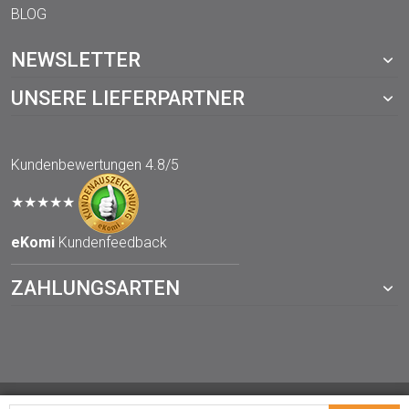
BLOG
NEWSLETTER
UNSERE LIEFERPARTNER
Kundenbewertungen
4.8/5
★★★★★
eKomi
Kundenfeedback
ZAHLUNGSARTEN
© 2021 TOPP-DRUCKWERKSTATT.de – ein Webshop von der