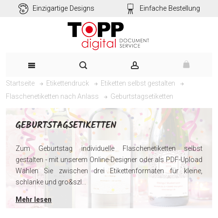
Einzigartige Designs
Einfache Bestellung
Startseite
Etikettendruck
Etiketten selbst gestalten
Geburtstagsetiketten
Flaschenetiketten nach Anlass
GEBURTSTAGSETIKETTEN
Zum Geburtstag individuelle Flaschenetiketten selbst
gestalten - mit unserem Online-Designer oder als PDF-Upload
Wählen Sie zwischen drei Etikettenformaten für kleine,
schlanke und gro&szl...
Mehr lesen