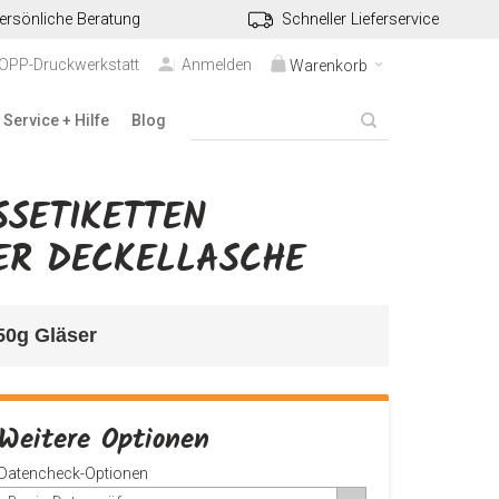
ersönliche Beratung
Schneller Lieferservice
TOPP-Druckwerkstatt
Anmelden
Warenkorb
Service + Hilfe
Blog
SETIKETTEN
ER DECKELLASCHE
250g Gläser
Weitere Optionen
Datencheck-Optionen