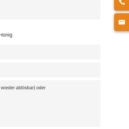
 Honig
 wieder ablösbar) oder