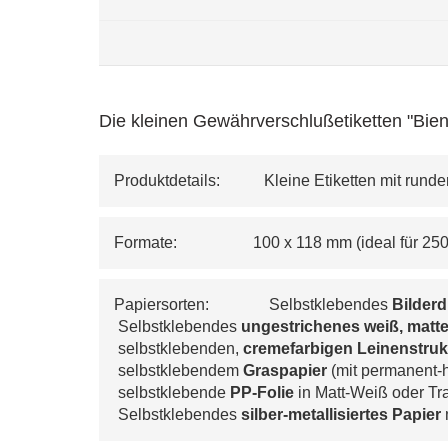
Die kleinen Gewährverschlußetiketten "Bien
Produktdetails:           Kleine Etiketten mit run
Formate:                   100 x 118 mm (ideal für 2
Papiersorten:               Selbstklebendes 
Bilder
 Selbstklebendes 
ungestrichenes weiß, matte
 selbstklebenden, 
cremefarbigen 
Leinenstruk
 selbstklebendem 
Graspapier
 (mit permanent-
 selbstklebende 
PP-Folie
 in Matt-Weiß oder T
 Selbstklebendes 
silber-metallisiertes Papier