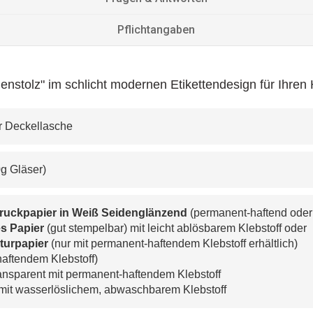
Pflichtangaben
enstolz" im schlicht modernen Etikettendesign für Ihren
der Deckellasche
50g Gläser)
druckpapier in Weiß Seidenglänzend
 (permanent-haftend oder
s Papier 
(gut stempelbar) mit leicht ablösbarem Klebstoff oder
turpapier 
(nur mit permanent-haftendem Klebstoff erhältlich)
haftendem Klebstoff)
ransparent mit permanent-haftendem Klebstoff
 mit wasserlöslichem, abwaschbarem Klebstoff