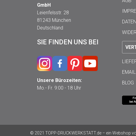
AGB
GmbH
IMPR
Leienfelsstr. 28
81243 München
DATE
Deutschland
WIDE
SIE FINDEN UNS BEI
VER
LIEF
EMAIL
Unsere Bürozeiten:
BLOG
Mo.- Fr. 9:00 - 18 Uhr
© 2021 TOPP-DRUCKWERKSTATT.de – ein Webshop von