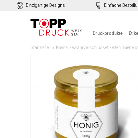
Einzigartige Designs
Einfache Bestell
Druckprodukte
Etik
Kleine Gewährverschlussetiketten "Bienens
Startseite