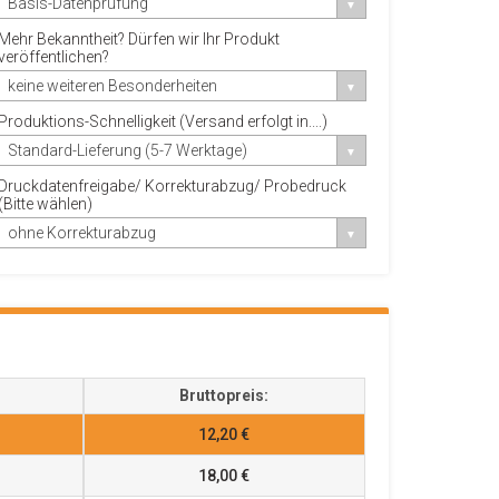
Basis-Datenprüfung
Mehr Bekanntheit? Dürfen wir Ihr Produkt
veröffentlichen?
keine weiteren Besonderheiten
Produktions-Schnelligkeit (Versand erfolgt in....)
Standard-Lieferung (5-7 Werktage)
Druckdatenfreigabe/ Korrekturabzug/ Probedruck
(Bitte wählen)
ohne Korrekturabzug
Bruttopreis:
12,20 €
18,00 €