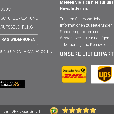
Melden Sie sich hier für un
Newsletter an.
ESSUM
NSCHUTZERKLÄRUNG
Erhalten Sie monatliche
Informationen zu Neuerungen,
RRUFSBELEHRUNG
Sonderangeboten und
Wissenswertes zur richtigen
TRAG WIDERRUFEN
Etikettierung und Kennzeichnu
ERUNG UND VERSANDKOSTEN
UNSERE LIEFERPAR
 der TOPP digital GmbH