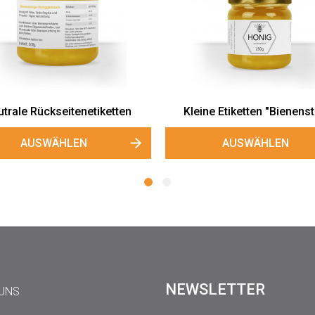
ine Etiketten "Bienenstolz"
Große Etiketten "Bienenst
AUSWÄHLEN
AUSWÄHLEN
NEWSLETTER
 UNS