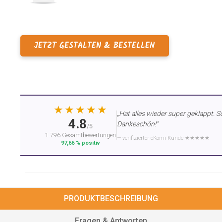
JETZT GESTALTEN & BESTELLEN
★★★★★
„Hat alles wieder super geklappt. S
4.8
Dankeschön!“
/5
1.796 Gesamtbewertungen
— verifizierter eKomi-Kunde ★★★★★
97,66 % positiv
PRODUKTBESCHREIBUNG
Fragen & Antworten