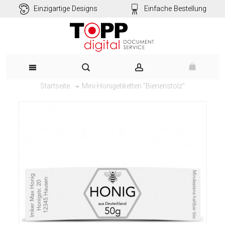
Einzigartige Designs
Einfache Bestellung
Mini-Honigetiketten "Bienenstolz"
Startseite