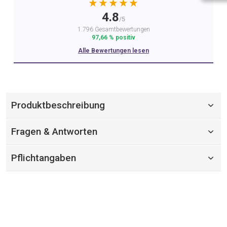
★★★★★
4.8
/5
1.796 Gesamtbewertungen
97,66 % positiv
Alle Bewertungen lesen
Produktbeschreibung
Fragen & Antworten
Pflichtangaben