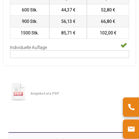
600
Stk.
44,37 €
52,80 €
900
Stk.
56,13 €
66,80 €
1500
Stk.
85,71 €
102,00 €
Individuelle Auflage
Angebot als PDF