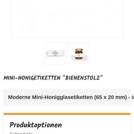
MINI-HONIGETIKETTEN "BIENENSTOLZ"
Moderne Mini-Honigglasetiketten (65 x 20 mm) - i
Produktoptionen