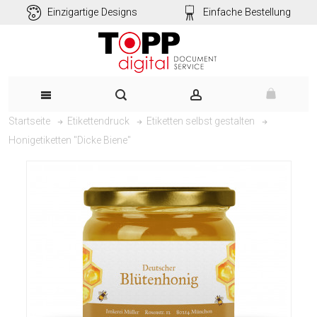
Einzigartige Designs
Einfache Bestellung
Startseite
Etikettendruck
Etiketten selbst gestalten
Honigetiketten "Dicke Biene"