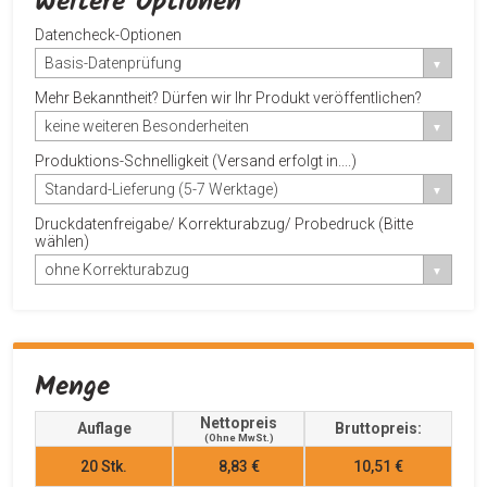
Weitere Optionen
Datencheck-Optionen
Basis-Datenprüfung
Mehr Bekanntheit? Dürfen wir Ihr Produkt veröffentlichen?
keine weiteren Besonderheiten
Produktions-Schnelligkeit (Versand erfolgt in....)
Standard-Lieferung (5-7 Werktage)
Druckdatenfreigabe/ Korrekturabzug/ Probedruck (Bitte
wählen)
ohne Korrekturabzug
Menge
Nettopreis
Auflage
Bruttopreis:
(ohne MwSt.)
20
Stk.
8,83 €
10,51 €