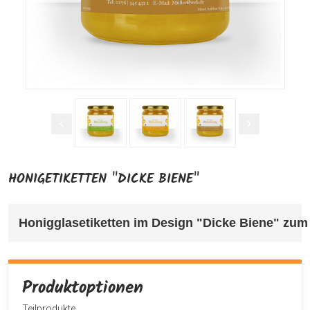
HONIGETIKETTEN "DICKE BIENE"
Honigglasetiketten im Design "Dicke Biene" 
zum 
Produktoptionen
Teilprodukte