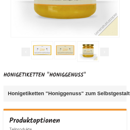
HONIGETIKETTEN "HONIGGENUSS"
Honigetiketten "Honiggenuss" 
zum Selbstgestalte
Produktoptionen
Teilprodukte