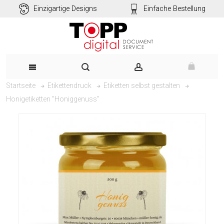
Einzigartige Designs
Einfache Bestellung
Startseite
Etikettendruck
Etiketten selbst gestalten
Honigetiketten "Honiggenuss"