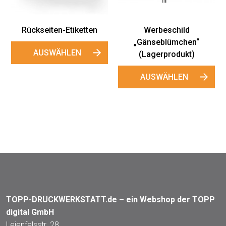
Rückseiten-Etiketten
Werbeschild
„Gänseblümchen“
AUSWÄHLEN
(Lagerprodukt)
AUSWÄHLEN
TOPP-DRUCKWERKSTATT.de – ein Webshop der TOPP
digital GmbH
Leienfelsstr. 28