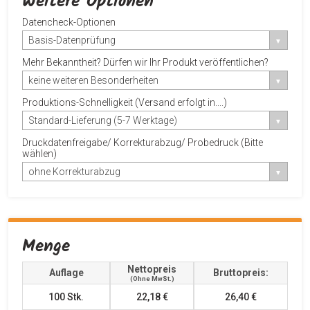
Weitere Optionen
Datencheck-Optionen
Basis-Datenprüfung
Mehr Bekanntheit? Dürfen wir Ihr Produkt veröffentlichen?
keine weiteren Besonderheiten
Produktions-Schnelligkeit (Versand erfolgt in....)
Standard-Lieferung (5-7 Werktage)
Druckdatenfreigabe/ Korrekturabzug/ Probedruck (Bitte
wählen)
ohne Korrekturabzug
Menge
Nettopreis
Auflage
Bruttopreis:
(ohne MwSt.)
100
Stk.
22,18 €
26,40 €