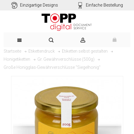
Einzigartige Designs
Einfache Bestellung
Startseite
Etikettendruck
Etiketten selbst gestalten
Honigetiketten
Gr. Gewährverschlüsse (500g)
Große Honigglas-Gewährverschlüsse "Siegelhonig"