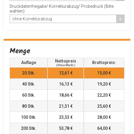
Druckdatenfreigabe/ Korrekturabzug/ Probedruck (Bitte
wählen)
ohne Korrekturabzug
Menge
Nettopreis
Auflage
Bruttopreis:
(ohne MwSt.)
20
Stk.
12,61 €
15,00 €
40
Stk.
16,13 €
19,20 €
60
Stk.
18,66 €
22,20 €
80
Stk.
21,51 €
25,60 €
100
Stk.
23,53 €
28,00 €
200
Stk.
53,78 €
64,00 €