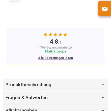
★★★★★
4.8
/5
1.796 Gesamtbewertungen
97,66 % positiv
Alle Bewertungen lesen
Produktbeschreibung
Fragen & Antworten
Pflichtangaben