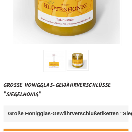
GROSSE HONIGGLAS-GEWÄHRVERSCHLÜSSE "
SIEGELHONIG"
Große Honigglas-Gewährverschlußetiketten "Sie