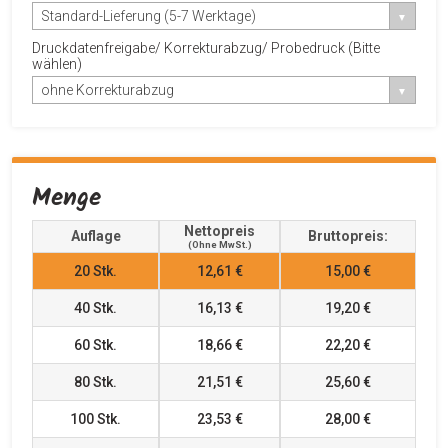
Standard-Lieferung (5-7 Werktage)
Druckdatenfreigabe/ Korrekturabzug/ Probedruck (Bitte
wählen)
ohne Korrekturabzug
Menge
Nettopreis
Auflage
Bruttopreis:
(ohne MwSt.)
20
Stk.
12,61 €
15,00 €
40
Stk.
16,13 €
19,20 €
60
Stk.
18,66 €
22,20 €
80
Stk.
21,51 €
25,60 €
100
Stk.
23,53 €
28,00 €