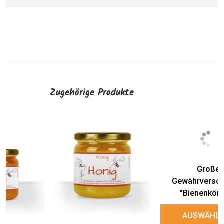
Zugehörige Produkte
Große
Große
Gewährverschlüsse
Gewährverschlüsse
"Bienenkönigin"
"Bienenpause"
AUSWÄHLEN
AUSWÄHLEN