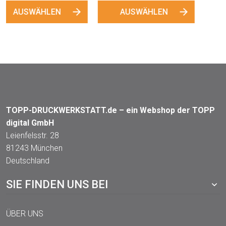
"Bienenpause"
"Honigsammlerin"
AUSWÄHLEN
AUSWÄHLEN
TOPP-DRUCKWERKSTATT.de – ein Webshop der TOPP
digital GmbH
Leienfelsstr. 28
81243 München
Deutschland
SIE FINDEN UNS BEI
ÜBER UNS