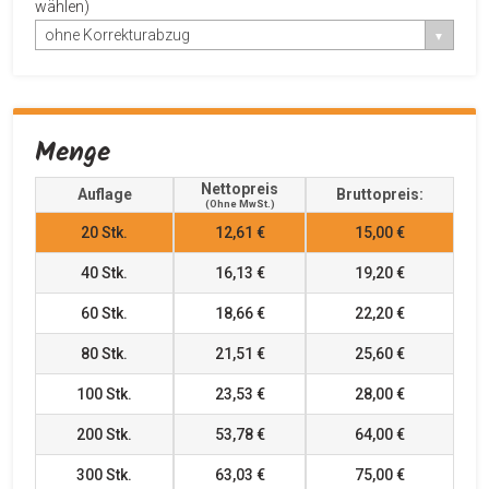
wählen)
ohne Korrekturabzug
Menge
Nettopreis
Auflage
Bruttopreis:
(ohne MwSt.)
20
Stk.
12,61 €
15,00 €
40
Stk.
16,13 €
19,20 €
60
Stk.
18,66 €
22,20 €
80
Stk.
21,51 €
25,60 €
100
Stk.
23,53 €
28,00 €
200
Stk.
53,78 €
64,00 €
300
Stk.
63,03 €
75,00 €