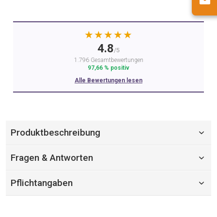
★★★★★
4.8
/5
1.796 Gesamtbewertungen
97,66 % positiv
Alle Bewertungen lesen
Produktbeschreibung
Fragen & Antworten
Pflichtangaben