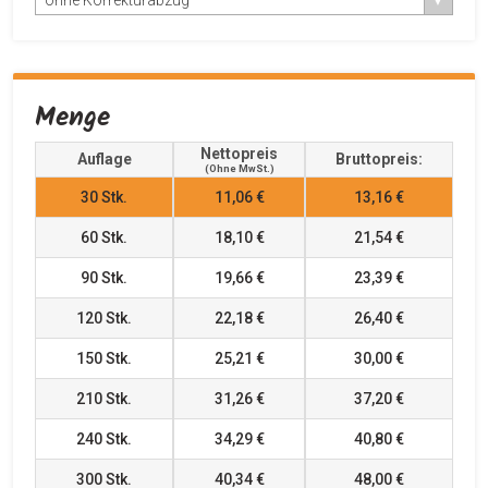
Menge
Nettopreis
Auflage
Bruttopreis:
(ohne MwSt.)
30
Stk.
11,06 €
13,16 €
60
Stk.
18,10 €
21,54 €
90
Stk.
19,66 €
23,39 €
120
Stk.
22,18 €
26,40 €
150
Stk.
25,21 €
30,00 €
210
Stk.
31,26 €
37,20 €
240
Stk.
34,29 €
40,80 €
300
Stk.
40,34 €
48,00 €