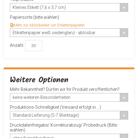
Kleines Etikett (7,6 x 3,7 cm)
Papiersorte (bitte wählen)
Mehr zur Ablösbarkeit von Etikettenpapieren
Etikettenpapier weiß seidenglanz - ablösbar
Anzahl:
Weitere Optionen
Mehr Bekanntheit? Dürfen wir Ihr Produkt veröffentlichen?
keine weiteren Besonderheiten
Produktions-Schnelligkeit (Versand erfolgt in....)
Standard-Lieferung (5-7 Werktage)
Druckdatenfreigabe/ Korrekturabzug/ Probedruck (Bitte
wählen)
ohne Korrekturabzug