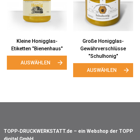
Kleine Honigglas-
Große Honigglas-
Etiketten "Bienenhaus"
Gewährverschlüsse
"Schulhonig"
AUSWÄHLEN
AUSWÄHLEN
TOPP-DRUCKWERKSTATT.de – ein Webshop der TOPP
digital GmbH