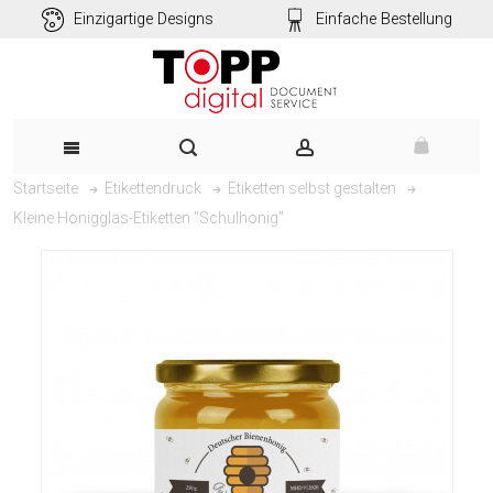
Einzigartige Designs
Einfache Bestellung
Startseite
Etikettendruck
Etiketten selbst gestalten
Kleine Honigglas-Etiketten "Schulhonig"