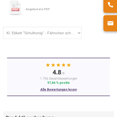
Angebot als PDF
★★★★★
4.8
/5
1.796 Gesamtbewertungen
97,66 % positiv
Alle Bewertungen lesen