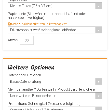
Kleines Etikett (7,6 x 3,7 cm)
Papiersorte (Bitte wählen - permanent-haftend oder
nassklebend verfügbar)
Mehr zur Ablösbarkeit von Etikettenpapieren
Etikettenpapier weiß seidenglanz - ablösbar
Anzahl:
Weitere Optionen
Datencheck-Optionen
Basis-Datenprüfung
Mehr Bekanntheit? Dürfen wir Ihr Produkt veröffentlichen?
keine weiteren Besonderheiten
Produktions-Schnelligkeit (Versand erfolgt in....)
Standard-Lieferung (5-7 Werktage)