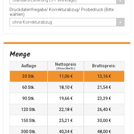
Druckdatenfreigabe/ Korrekturabzug/ Probedruck (Bitte
wählen)
ohne Korrekturabzug
Menge
Nettopreis
Auflage
Bruttopreis:
(ohne MwSt.)
30
Stk.
11,06 €
13,16 €
60
Stk.
18,10 €
21,54 €
90
Stk.
19,66 €
23,39 €
120
Stk.
22,18 €
26,40 €
150
Stk.
25,21 €
30,00 €
300
Stk.
40,34 €
48,00 €