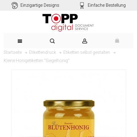
Einzigartige Designs
Einfache Bestellung
Startseite
Etikettendruck
Etiketten selbst gestalten
Kleine Honigetiketten "Siegelhonig"