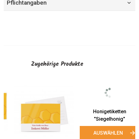
Pflichtangaben
Zugehörige Produkte
Siegeletiketten
"Siegelhonig"
AUSWÄHLEN