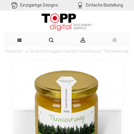
Einzigartige Designs
Einfache Bestellung
Große Honigglas-Gewährverschlüsse "Tannenhonig"
Startseite