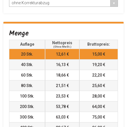
ohne Korrekturabzug
Menge
Nettopreis
Auflage
Bruttopreis:
(ohne MwSt.)
20
Stk.
12,61 €
15,00 €
40
Stk.
16,13 €
19,20 €
60
Stk.
18,66 €
22,20 €
80
Stk.
21,51 €
25,60 €
100
Stk.
23,53 €
28,00 €
200
Stk.
53,78 €
64,00 €
300
Stk.
63,03 €
75,00 €