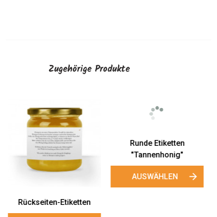
Zugehörige Produkte
Mini-Honigglasetiketten
"Tannenhonig"
AUSWÄHLEN
Runde Etiketten
"Tannenhonig"