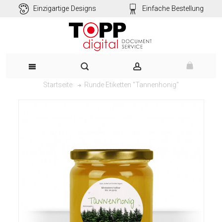
Einzigartige Designs
Einfache Bestellung
Runde Etiketten "Tannenhonig"
Startseite