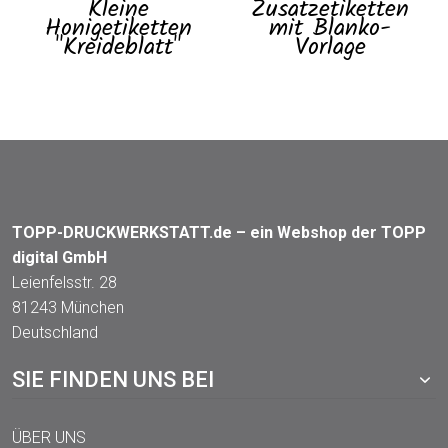
Kleine
Zusatzetiketten
Honigetiketten
mit Blanko-
"Kreideblatt"
Vorlage
TOPP-DRUCKWERKSTATT.de – ein Webshop der TOPP
digital GmbH
Leienfelsstr. 28
81243 München
Deutschland
SIE FINDEN UNS BEI
ÜBER UNS