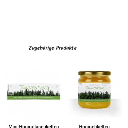
Zugehörige Produkte
Mini-Honigglasetiketten
Honigetiketten