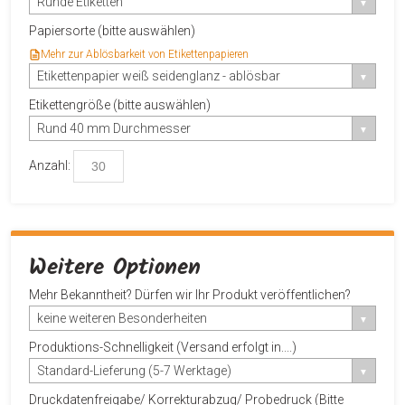
Runde Etiketten
Papiersorte (bitte auswählen)
Mehr zur Ablösbarkeit von Etikettenpapieren
Etikettenpapier weiß seidenglanz - ablösbar
Etikettengröße (bitte auswählen)
Rund 40 mm Durchmesser
Anzahl:
Weitere Optionen
Mehr Bekanntheit? Dürfen wir Ihr Produkt veröffentlichen?
keine weiteren Besonderheiten
Produktions-Schnelligkeit (Versand erfolgt in....)
Standard-Lieferung (5-7 Werktage)
Druckdatenfreigabe/ Korrekturabzug/ Probedruck (Bitte