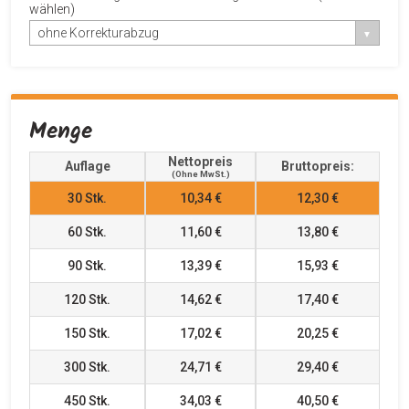
wählen)
ohne Korrekturabzug
Menge
Nettopreis
Auflage
Bruttopreis:
(ohne MwSt.)
30
Stk.
10,34 €
12,30 €
60
Stk.
11,60 €
13,80 €
90
Stk.
13,39 €
15,93 €
120
Stk.
14,62 €
17,40 €
150
Stk.
17,02 €
20,25 €
300
Stk.
24,71 €
29,40 €
450
Stk.
34,03 €
40,50 €