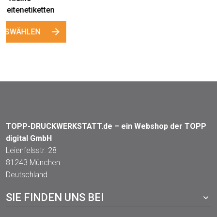
Etiketten "Bienenhaus"
Gewährverschlüsse
"Schulhonig"
AUSWÄHLEN
AUSWÄHLEN
TOPP-DRUCKWERKSTATT.de – ein Webshop der TOPP
digital GmbH
Leienfelsstr. 28
81243 München
Deutschland
SIE FINDEN UNS BEI