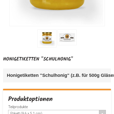
HONIGETIKETTEN "SCHULHONIG"
Honigetiketten "Schulhonig" (z.B. für 500g Gläser
Produktoptionen
Teilprodukte
Etikett (9,6 x 5,1 cm)