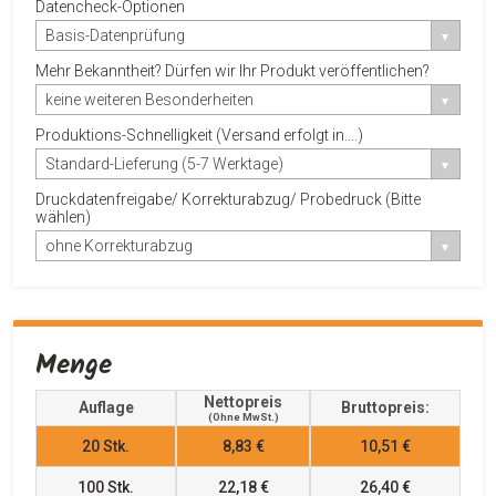
Datencheck-Optionen
Basis-Datenprüfung
Mehr Bekanntheit? Dürfen wir Ihr Produkt veröffentlichen?
keine weiteren Besonderheiten
Produktions-Schnelligkeit (Versand erfolgt in....)
Standard-Lieferung (5-7 Werktage)
Druckdatenfreigabe/ Korrekturabzug/ Probedruck (Bitte
wählen)
ohne Korrekturabzug
Menge
Nettopreis
Auflage
Bruttopreis:
(ohne MwSt.)
20
Stk.
8,83 €
10,51 €
100
Stk.
22,18 €
26,40 €