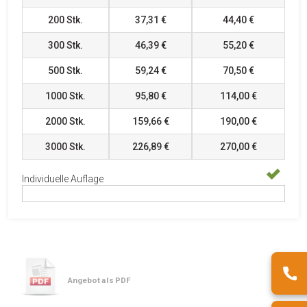
200
Stk.
37,31 €
44,40 €
300
Stk.
46,39 €
55,20 €
500
Stk.
59,24 €
70,50 €
1000
Stk.
95,80 €
114,00 €
2000
Stk.
159,66 €
190,00 €
3000
Stk.
226,89 €
270,00 €
Individuelle Auflage
Angebot als PDF