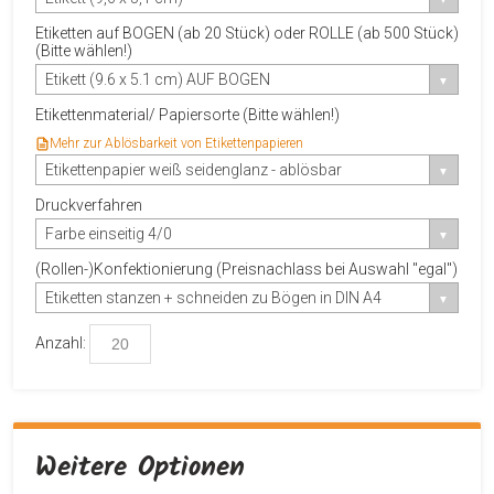
Etiketten auf BOGEN (ab 20 Stück) oder ROLLE (ab 500 Stück)
(Bitte wählen!)
Etikett (9.6 x 5.1 cm) AUF BOGEN
Etikettenmaterial/ Papiersorte (Bitte wählen!)
Mehr zur Ablösbarkeit von Etikettenpapieren
Etikettenpapier weiß seidenglanz - ablösbar
Druckverfahren
Farbe einseitig 4/0
(Rollen-)Konfektionierung (Preisnachlass bei Auswahl "egal")
Etiketten stanzen + schneiden zu Bögen in DIN A4
Anzahl:
Weitere Optionen