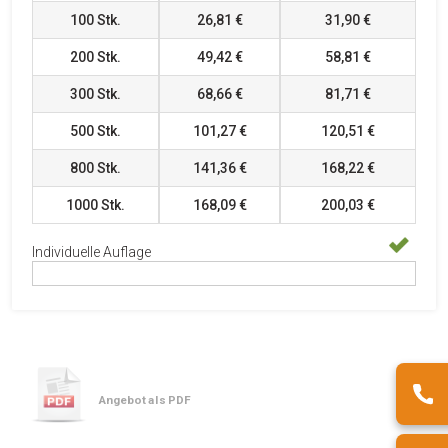
100
Stk.
26,81 €
31,90 €
200
Stk.
49,42 €
58,81 €
300
Stk.
68,66 €
81,71 €
500
Stk.
101,27 €
120,51 €
800
Stk.
141,36 €
168,22 €
1000
Stk.
168,09 €
200,03 €
Individuelle Auflage
Angebot als PDF