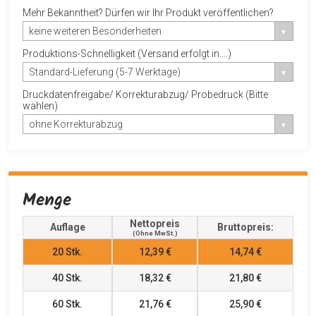
Mehr Bekanntheit? Dürfen wir Ihr Produkt veröffentlichen?
keine weiteren Besonderheiten
Produktions-Schnelligkeit (Versand erfolgt in....)
Standard-Lieferung (5-7 Werktage)
Druckdatenfreigabe/ Korrekturabzug/ Probedruck (Bitte
wählen)
ohne Korrekturabzug
Menge
Nettopreis
Auflage
Bruttopreis:
(ohne MwSt.)
20
Stk.
12,39 €
14,74 €
40
Stk.
18,32 €
21,80 €
60
Stk.
21,76 €
25,90 €