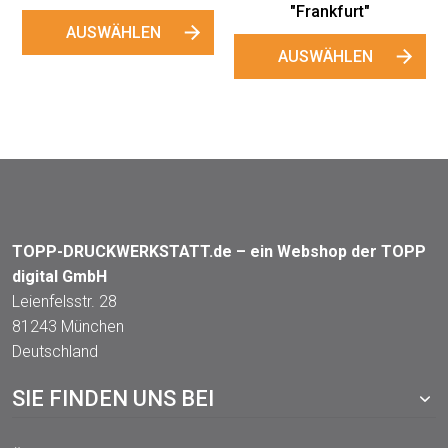
"
N
TOPP-DRUCKWERKSTATT.de – ein Webshop der TOPP
digital GmbH
Leienfelsstr. 28
81243 München
Deutschland
SIE FINDEN UNS BEI