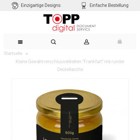
Einzigartige Designs
Einfache Bestellung
Startseite
Kleine Gewährverschlussetiketten "Frankfurt" mit runder
Deckellasche