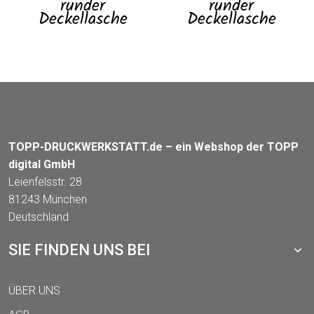
runder
runder
Deckellasche
Deckellasche
TOPP-DRUCKWERKSTATT.de – ein Webshop der TOPP
digital GmbH
Leienfelsstr. 28
81243 München
Deutschland
SIE FINDEN UNS BEI
ÜBER UNS