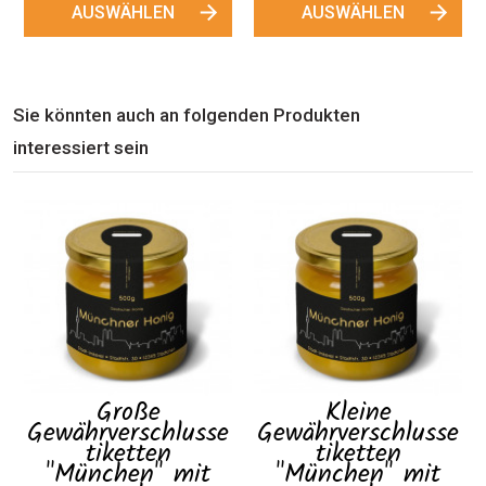
AUSWÄHLEN
AUSWÄHLEN
Sie könnten auch an folgenden Produkten
interessiert sein
Große
Kleine
Gewährverschlusse
Gewährverschlusse
tiketten
tiketten
"München" mit
"München" mit