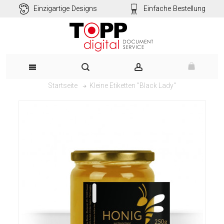
Einzigartige Designs
Einfache Bestellung
Kleine Etiketten "Black Lady"
Startseite