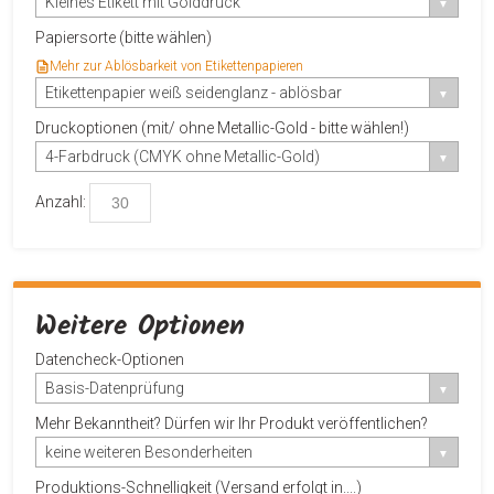
Kleines Etikett mit Golddruck
Papiersorte (bitte wählen)
Mehr zur Ablösbarkeit von Etikettenpapieren
Etikettenpapier weiß seidenglanz - ablösbar
Druckoptionen (mit/ ohne Metallic-Gold - bitte wählen!)
4-Farbdruck (CMYK ohne Metallic-Gold)
Anzahl:
Weitere Optionen
Datencheck-Optionen
Basis-Datenprüfung
Mehr Bekanntheit? Dürfen wir Ihr Produkt veröffentlichen?
keine weiteren Besonderheiten
Produktions-Schnelligkeit (Versand erfolgt in....)