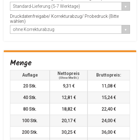
Standard-Lieferung (5-7 Werktage)
Druckdatenfreigabe/ Korrekturabzug/ Probedruck (Bitte
wählen)
ohne Korrekturabzug
Menge
Nettopreis
Auflage
Bruttopreis:
(ohne MwSt.)
20
Stk.
9,31 €
11,08 €
40
Stk.
12,81 €
15,24 €
80
Stk.
18,82 €
22,40 €
100
Stk.
20,17 €
24,00 €
200
Stk.
30,25 €
36,00 €